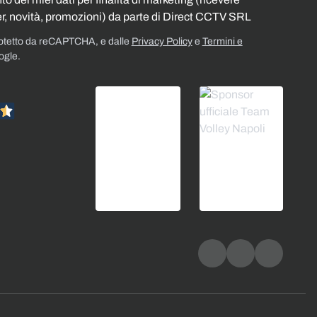
r, novità, promozioni) da parte di Direct CCTV SRL
rotetto da reCAPTCHA, e dalle
Privacy Policy
e
Termini e
ogle.