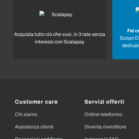
Fai c
Acquista tutto ciò che vuoi, in 3 rate senza
Scopri Di
interessi con Scalapay
dedicato
Customer care
Servizi offerti
Chi siamo
Ordine telefonico
Assistenza clienti
Diventa rivenditore