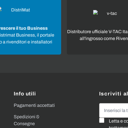
rescere il tuo Business
Distributore ufficiale V-TAC Ita
strimat Business, il portale
all'ingrosso come Riven
 a rivenditori e installatori
Info utili
Iscriviti 
Pagamenti accettati
Indirizzo emai
Spedizioni &
Letta e c
Consegne
trattament