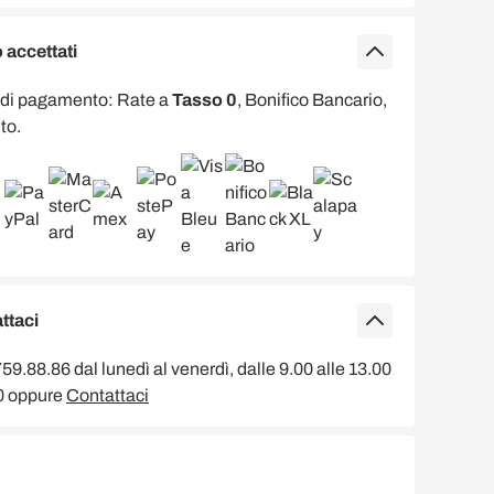
accettati
 di pagamento: Rate a
Tasso 0
, Bonifico Bancario,
to.
ttaci
9.88.86 dal lunedì al venerdì, dalle 9.00 alle 13.00
00 oppure
Contattaci