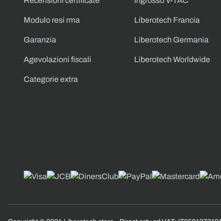
Recensioni certificate
Ingrosso V-TAC
Modulo resi rma
Liberotech Francia
Garanzia
Liberotech Germania
Agevolazioni fiscali
Liberotech Worldwide
Categorie extra