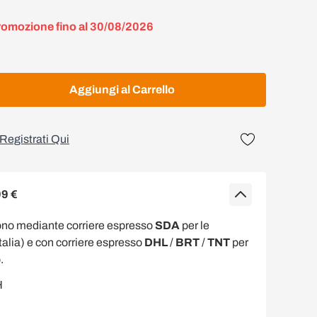
romozione fino al 30/08/2026
Aggiungi al Carrello
Registrati Qui
99 €
ono mediante corriere espresso
SDA
per le
Italia) e con corriere espresso
DHL
/
BRT
/
TNT
per
.