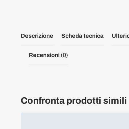
Descrizione
Scheda tecnica
Ulteri
Recensioni
(0)
Confronta prodotti simili