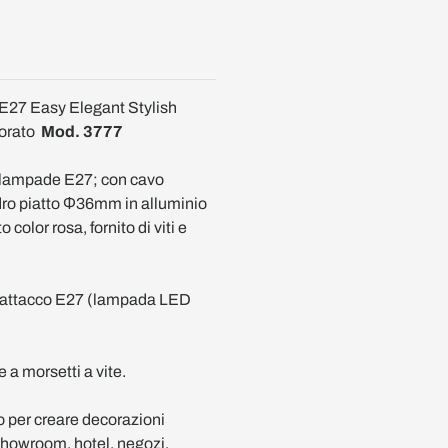
E27 Easy Elegant Stylish
dorato
Mod. 3777
 lampade E27; con cavo
ndro piatto Ф36mm in alluminio
color rosa, fornito di viti e
n attacco E27 (lampada LED
 a morsetti a vite.
 o per creare decorazioni
 showroom, hotel, negozi,