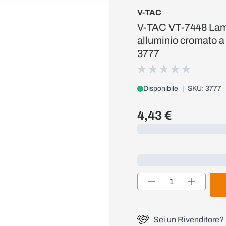
V-TAC
V-TAC VT-7448 Lamp
alluminio cromato a
3777
Disponibile
|
SKU: 3777
4,43 €
Caricamento...
Loading...
Quantità
Sei un Rivenditore?