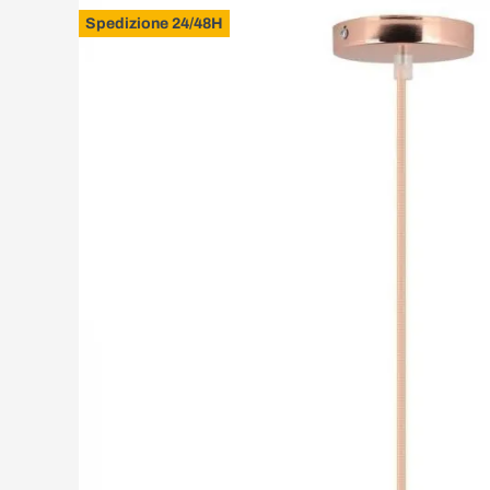
Spedizione 24/48H