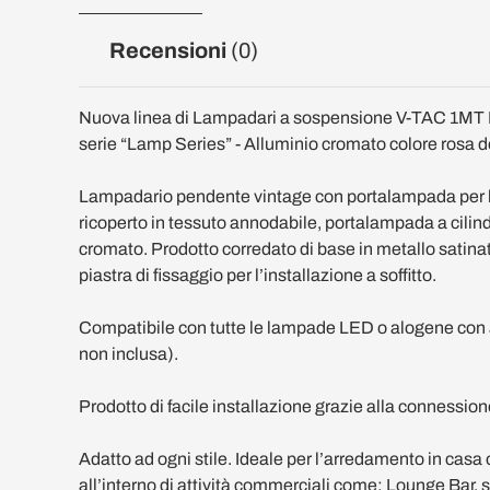
Recensioni
(0)
Nuova linea di Lampadari a sospensione V-TAC 1MT 
serie “Lamp Series” - Alluminio cromato colore rosa 
Lampadario pendente vintage con portalampada per
ricoperto in tessuto annodabile, portalampada a cili
cromato. Prodotto corredato di base in metallo satinato 
piastra di fissaggio per l’installazione a soffitto.
Compatibile con tutte le lampade LED o alogene co
non inclusa).
Prodotto di facile installazione grazie alla connessione
Adatto ad ogni stile. Ideale per l’arredamento in casa
all’interno di attività commerciali come: Lounge Bar,