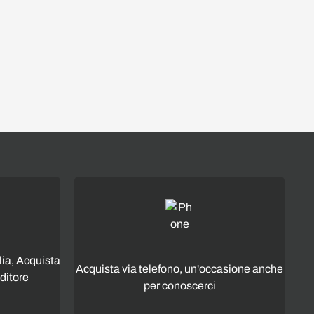
lia, Acquista
Acquista via telefono, un'occasione anche
ditore
per conoscerci