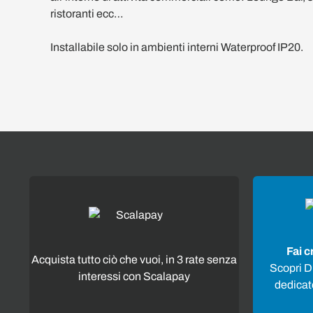
ristoranti ecc…
Installabile solo in ambienti interni Waterproof IP20.
Fai c
Acquista tutto ciò che vuoi, in 3 rate senza
Scopri Di
interessi con Scalapay
dedicato