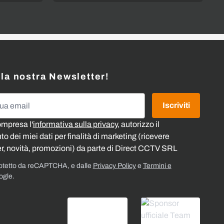
alla nostra Newsletter!
l
Iscriviti
ompresa l'
informativa sulla privacy
, autorizzo il
o dei miei dati per finalità di marketing (ricevere
r, novità, promozioni) da parte di Direct CCTV SRL
rotetto da reCAPTCHA, e dalle
Privacy Policy
e
Termini e
ogle.