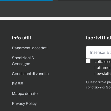
Info utili
Iscriviti 
Pagamenti accettati
Indirizzo emai
Spedizioni &
Letta e c
Consegne
trattament
newslette
Condizioni di vendita
Questo sito è p
RAEE
condizioni
di Go
Mappa del sito
Privacy Policy