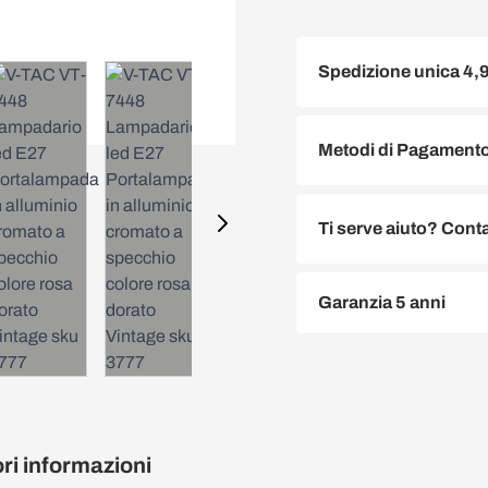
Spedizione unica 4,
Metodi di Pagamento 
Ti serve aiuto? Conta
Garanzia 5 anni
ori informazioni