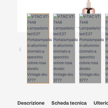
Descrizione
Scheda tecnica
Ulteri