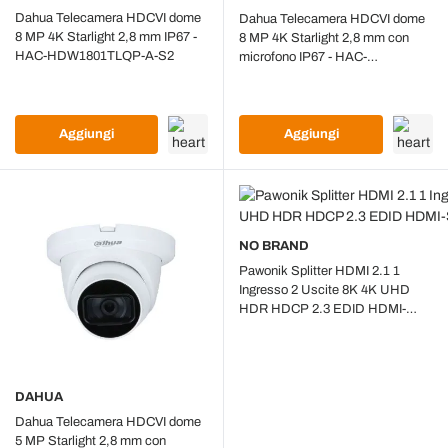
Dahua Telecamera HDCVI dome
Dahua Telecamera HDCVI dome
8 MP 4K Starlight 2,8 mm IP67 -
8 MP 4K Starlight 2,8 mm con
HAC-HDW1801TLQP-A-S2
microfono IP67 - HAC-
HDW2802TP-A-0280B-S2-DIP
Aggiungi
Aggiungi
NO BRAND
Pawonik Splitter HDMI 2.1 1
Ingresso 2 Uscite 8K 4K UHD
HDR HDCP 2.3 EDID HDMI-
SP1-8K
DAHUA
Dahua Telecamera HDCVI dome
5 MP Starlight 2,8 mm con