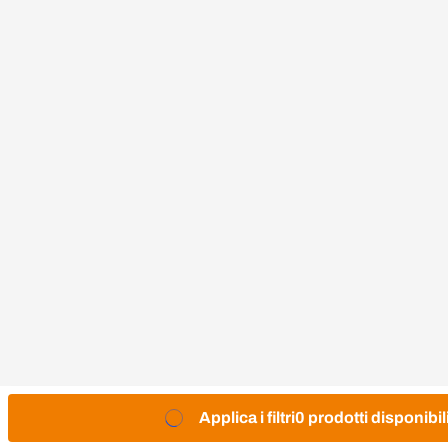
Applica i filtri
0 prodotti disponibil