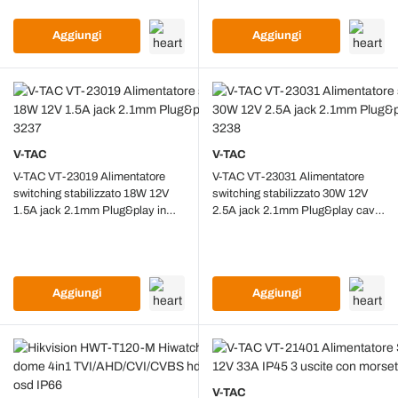
Aggiungi
Aggiungi
V-TAC
V-TAC
V-TAC VT-23019 Alimentatore
V-TAC VT-23031 Alimentatore
switching stabilizzato 18W 12V
switching stabilizzato 30W 12V
1.5A jack 2.1mm Plug&play in
2.5A jack 2.1mm Plug&play cavo
plastica - SKU 3237
2.4mt - SKU 3238
Aggiungi
Aggiungi
V-TAC