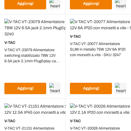
Aggiungi
Aggiungi
V-TAC
V-TAC
V-TAC VT-20077 Alimentatore
SLIM in metallo 75W 12V 6A IP20
V-TAC VT-23079 Alimentatore
con morsetti a vite - SKU 3247
switching stabilizzato 78W 12V
6.5A jack 2.1mm Plug&play cavo
2.4mt - SKU 3240
Aggiungi
Aggiungi
V-TAC
V-TAC
V-TAC VT-21151 Alimentatore
V-TAC VT-20026 Alimentatore