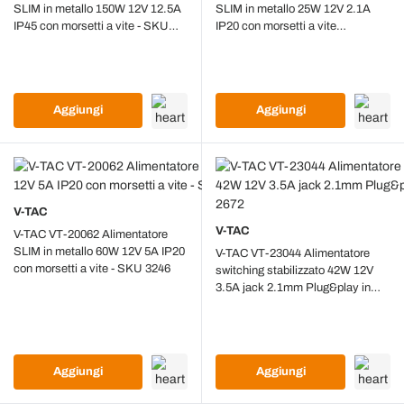
SLIM in metallo 150W 12V 12.5A
SLIM in metallo 25W 12V 2.1A
IP45 con morsetti a vite - SKU
IP20 con morsetti a vite
3231
115x40x25mm - 3228
Aggiungi
Aggiungi
V-TAC
V-TAC
V-TAC VT-20062 Alimentatore
SLIM in metallo 60W 12V 5A IP20
V-TAC VT-23044 Alimentatore
con morsetti a vite - SKU 3246
switching stabilizzato 42W 12V
3.5A jack 2.1mm Plug&play in
plastica - SKU 2672
Aggiungi
Aggiungi