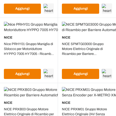
Aggiungi
Aggiungi
NICE
NICE
Nice PRHY01 Gruppo Maniglia di
NICE SPMTG03000 Gruppo
Sblocco per Motoriduttore
Motore Elettrico Originale di
HYPPO 7005 HY7005 - Ricambio
Ricambio per Barriere
Originale
Automatiche LBAR
Aggiungi
Aggiungi
NICE
NICE
NICE PRXB03 Gruppo Motore
NICE PRXM01 Gruppo Motore
Elettrico Originale di Ricambio per
Elettrico Originale 24V Senza