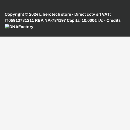
Copyright © 2024 Liberotech store - Direct cctv srl VAT:
IT05913731211 REA NA-784197 Capital 10.000€ I.V. - Credits