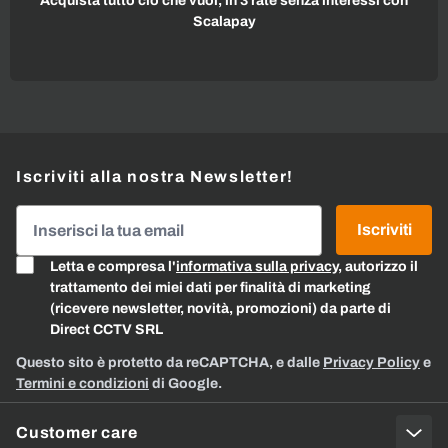
Acquista tutto ciò che vuoi, in 3 rate senza interessi con
Scalapay
Iscriviti alla nostra Newsletter!
Indirizzo email
Iscriviti
Letta e compresa l'
informativa sulla privacy
, autorizzo il
trattamento dei miei dati per finalità di marketing
(ricevere newsletter, novità, promozioni) da parte di
Direct CCTV SRL
Questo sito è protetto da reCAPTCHA, e dalle
Privacy Policy
e
Termini e condizioni
di Google.
Customer care