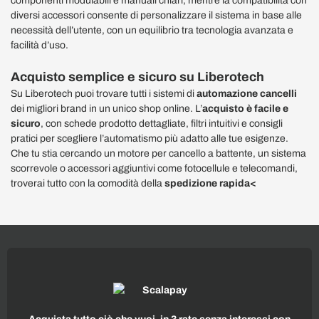
componenti modulabili e manuali chiari, mentre la compatibilità con
diversi accessori consente di personalizzare il sistema in base alle
necessità dell’utente, con un equilibrio tra tecnologia avanzata e
facilità d’uso.
Acquisto semplice e sicuro su Liberotech
Su Liberotech puoi trovare tutti i sistemi di
automazione cancelli
dei migliori brand in un unico shop online. L’
acquisto è facile e
sicuro
, con schede prodotto dettagliate, filtri intuitivi e consigli
pratici per scegliere l’automatismo più adatto alle tue esigenze.
Che tu stia cercando un motore per cancello a battente, un sistema
scorrevole o accessori aggiuntivi come fotocellule e telecomandi,
troverai tutto con la comodità della
spedizione rapida<