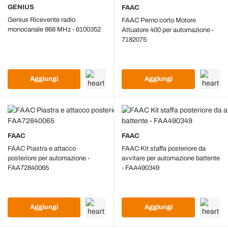
GENIUS
FAAC
Genius Ricevente radio
FAAC Perno corto Motore
monocanale 868 MHz - 6100352
Attuatore 400 per automazione -
7182075
Aggiungi
Aggiungi
FAAC
FAAC
FAAC Piastra e attacco
FAAC Kit staffa posteriore da
posteriore per automazione -
avvitare per automazione battente
FAA72840065
- FAA490349
Aggiungi
Aggiungi