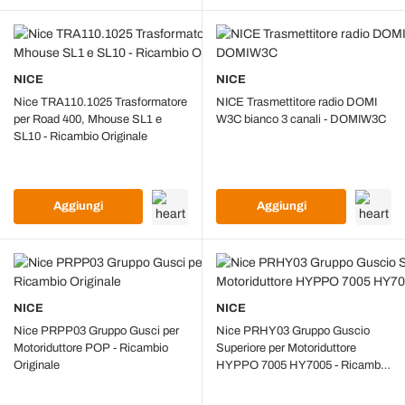
NICE
NICE
Nice TRA110.1025 Trasformatore
NICE Trasmettitore radio DOMI
per Road 400, Mhouse SL1 e
W3C bianco 3 canali - DOMIW3C
SL10 - Ricambio Originale
Aggiungi
Aggiungi
NICE
NICE
Nice PRPP03 Gruppo Gusci per
Nice PRHY03 Gruppo Guscio
Motoriduttore POP - Ricambio
Superiore per Motoriduttore
Originale
HYPPO 7005 HY7005 - Ricambio
Originale