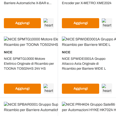
Barriere Automatiche X-BAR e
Encoder per X-METRO XME2024
SBAR
Aggiungi
Aggiungi
NICE
NICE
NICE SPMTG10000 Motore
NICE SPWIDE0001A Gruppo
Elettrico Originale di Ricambio per
Attacco Asta Originale di
TOONA TO5024HS 24V HS
Ricambio per Barriere WIDE L
Aggiungi
Aggiungi