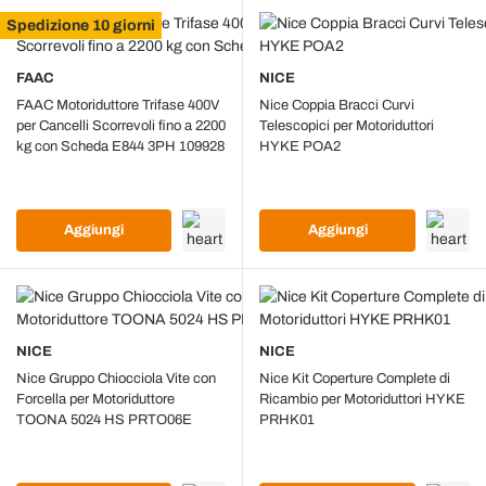
Spedizione 10 giorni
FAAC
NICE
FAAC Motoriduttore Trifase 400V
Nice Coppia Bracci Curvi
per Cancelli Scorrevoli fino a 2200
Telescopici per Motoriduttori
kg con Scheda E844 3PH 109928
HYKE POA2
Aggiungi
Aggiungi
NICE
NICE
Nice Gruppo Chiocciola Vite con
Nice Kit Coperture Complete di
Forcella per Motoriduttore
Ricambio per Motoriduttori HYKE
TOONA 5024 HS PRTO06E
PRHK01