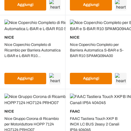
Aggiungi
Aggiungi
NICE
NICE
Nice Coperchio Completo di
Nice Coperchio Completo per
Ricambio per Barriera Automatica
Barriera Automatica S-BAR e S-
L-BAR e L-BAR R10
BAR R10 SPAMG094A00
SPAMG096A00
Aggiungi
Aggiungi
NICE
FAAC
Nice Gruppo Corona di Ricambio
FAAC Tastiera Touch XKP B
per Motoriduttore HOPP 7124
INOX LC BUS 2easy 2 Canali
HO7124 PRHO07
IP54 404045