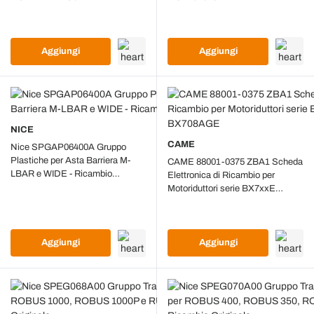
Aggiungi
Aggiungi
NICE
CAME
Nice SPGAP06400A Gruppo
Plastiche per Asta Barriera M-
CAME 88001-0375 ZBA1 Scheda
LBAR e WIDE - Ricambio
Elettronica di Ricambio per
Originale
Motoriduttori serie BX7xxE
BX704AGE e BX708AGE
Aggiungi
Aggiungi