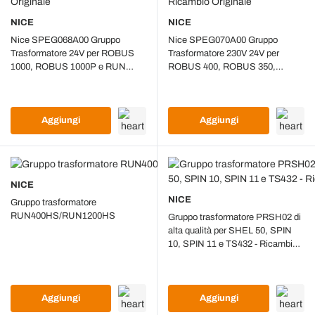
NICE
NICE
Nice SPEG068A00 Gruppo
Nice SPEG070A00 Gruppo
Trasformatore 24V per ROBUS
Trasformatore 230V 24V per
1000, ROBUS 1000P e RUN
ROBUS 400, ROBUS 350,
1500 - Ricambio Originale
ROBUS 250HS e FILO -
Ricambio Originale
Aggiungi
Aggiungi
NICE
NICE
Gruppo trasformatore
RUN400HS/RUN1200HS
Gruppo trasformatore PRSH02 di
alta qualità per SHEL 50, SPIN
10, SPIN 11 e TS432 - Ricambio
originale
Aggiungi
Aggiungi