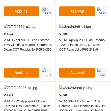
Aggiungi
Aggiungi
V-TAC
V-TAC
V-TAC Applique LED da Esterno
V-TAC Applique LED da Esterno
10W Cilindrica Marrone Corten Up
12W Cilindrica Nera Up Down
Down CCT Regolabile IP65 24350
CCT Regolabile IP65 24349
Aggiungi
Aggiungi
V-TAC
V-TAC
V-TAC PRO Applique LED da
V-TAC PRO Applique LED da
Esterno 10W Orientabile 1550 lm
Esterno 10W Orientabile 1550 lm
3000K Bianca Chip CREE IP65
3000K Marrone corten Chip CREE