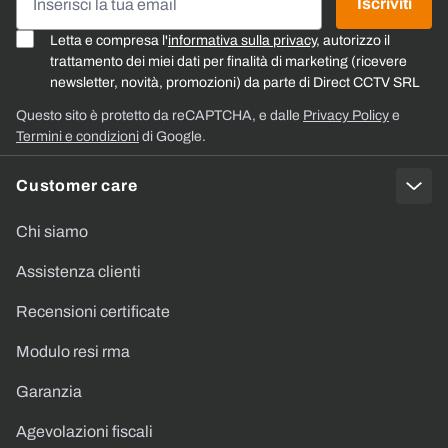
Iscriviti
Letta e compresa l'
informativa sulla privacy
, autorizzo il
trattamento dei miei dati per finalità di marketing (ricevere
newsletter, novità, promozioni) da parte di Direct CCTV SRL
Questo sito è protetto da reCAPTCHA, e dalle
Privacy Policy
e
Termini e condizioni
di Google.
Customer care
Chi siamo
Assistenza clienti
Recensioni certificate
Modulo resi rma
Garanzia
Agevolazioni fiscali