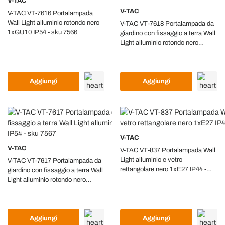
V-TAC
V-TAC
V-TAC VT-7616 Portalampada
Wall Light alluminio rotondo nero
V-TAC VT-7618 Portalampada da
1xGU10 IP54 - sku 7566
giardino con fissaggio a terra Wall
Light alluminio rotondo nero
1xGU10 IP54 - sku 7568
Aggiungi
Aggiungi
V-TAC
V-TAC
V-TAC VT-837 Portalampada Wall
Light alluminio e vetro
V-TAC VT-7617 Portalampada da
rettangolare nero 1xE27 IP44 -
giardino con fissaggio a terra Wall
sku 8517
Light alluminio rotondo nero
1xGU10 IP54 - sku 7567
Aggiungi
Aggiungi