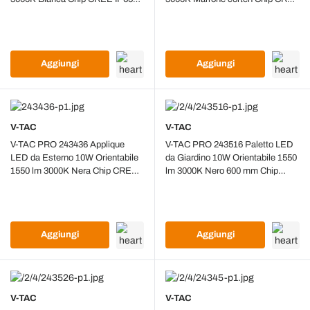
243426
IP65 243446
Aggiungi
Aggiungi
V-TAC
V-TAC
V-TAC PRO 243436 Applique
V-TAC PRO 243516 Paletto LED
LED da Esterno 10W Orientabile
da Giardino 10W Orientabile 1550
1550 lm 3000K Nera Chip CREE
lm 3000K Nero 600 mm Chip
IP65 243436
CREE IP65
Aggiungi
Aggiungi
V-TAC
V-TAC