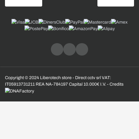
Copyright © 2024 Liberotech store - Direct cctv srl VAT:
IT05913731211 REA NA-784197 Capital 10.000€ I.V. - Credits