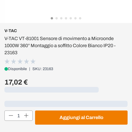
V-TAC
V-TAC VT-81001 Sensore di movimento a Microonde
1000W 360° Montaggio a soffitto Colore Bianco IP20 -
23163
Disponibile
|
SKU: 23163
17,02 €
Caricamento...
Loading...
Quantità
Aggiungi al Carrello