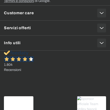
Termini e condizioni
di Google.
Customer care
Servizi offerti
Info utili
1.804
Recensioni