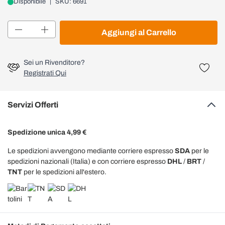
Disponibile
|
SKU: 6691
Quantità
Aggiungi al Carrello
Sei un Rivenditore?
Registrati Qui
Servizi Offerti
Spedizione unica 4,99 €
Le spedizioni avvengono mediante corriere espresso
SDA
per le
spedizioni nazionali (Italia) e con corriere espresso
DHL
/
BRT
/
TNT
per le spedizioni all'estero.