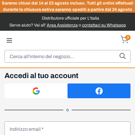
Saremo chiusi dal 14 al 23 agosto incluso. Tutti gli ordini effettuati
durante la chiusura estiva saranno spediti a partire dal 24 agosto
Distributore ufficiale per L'italia
Serve aiuto? Vai all'
Area Assistenza
o
contattaci su Whatsapp
Salta al contenuto
0
Carrel
Cerca
Accedi al tuo account
o