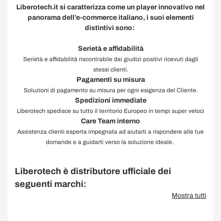
Liberotech.it si caratterizza come un player innovativo nel
panorama dell’e-commerce italiano, i suoi elementi
distintivi sono:
Serietà e affidabilità
Serietà e affidabilità riscontrabile dai giudizi positivi ricevuti dagli
stessi clienti.
Pagamenti su misura
Soluzioni di pagamento su misura per ogni esigenza del Cliente.
Spedizioni immediate
Liberotech spedisce su tutto il territorio Europeo in tempi super veloci
Care Team interno
Assistenza clienti esperta impegnata ad aiutarti a
rispondere
alle tue
domande e a guidarti verso la soluzione ideale.
Liberotech è distributore ufficiale dei
seguenti marchi:
Mostra tutti