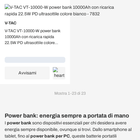
V-TAC
V-TAC VT-10000-W power bank
10000Ah con ricarica rapida
22.5W PD ultrasottile colore
bianco - 7832
Caricamento...
Avvisami
Mostra
1
-
23
di
23
Power bank: energia sempre a portata di mano
I
power bank
sono dispositivi essenziali per chi desidera avere
energia sempre disponibile, ovunque si trovi. Dallo smartphone al
tablet, fino al
power bank per PC
, queste batterie portatili