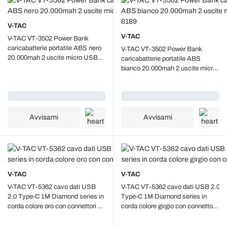
V-TAC
V-TAC
V-TAC VT-3502 Power Bank
caricabatterie portatile ABS nero
V-TAC VT-3502 Power Bank
20.000mah 2 uscite micro USB
caricabatterie portatile ABS
2.1A - sku 8190
bianco 20.000mah 2 uscite micro
USB 2.1A - sku 8189
Caricamento...
Caricamento...
Avvisami
Avvisami
V-TAC
V-TAC
V-TAC VT-5362 cavo dati USB
V-TAC VT-5362 cavo dati USB 2.0
2.0 Type-C 1M Diamond series in
Type-C 1M Diamond series in
corda colore oro con connettori a
corda colore girgio con connettori
L - sku 8640
a L - sku 8639