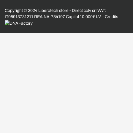
Copyright © 2024 Liberotech store - Direct cctv srl VAT:
IT05913731211 REA NA-784197 Capital 10.000€ I.V. - Credits