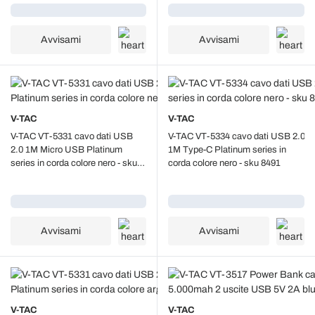
Caricamento...
Caricamento...
Avvisami
Avvisami
V-TAC
V-TAC
V-TAC VT-5331 cavo dati USB
V-TAC VT-5334 cavo dati USB 2.0
2.0 1M Micro USB Platinum
1M Type-C Platinum series in
series in corda colore nero - sku
corda colore nero - sku 8491
8488
Caricamento...
Caricamento...
Avvisami
Avvisami
V-TAC
V-TAC