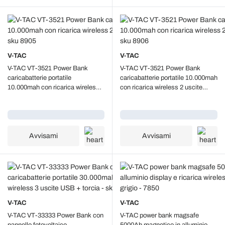
V-TAC
V-TAC
V-TAC VT-3521 Power Bank
V-TAC VT-3521 Power Bank
caricabatterie portatile
caricabatterie portatile 10.000mah
10.000mah con ricarica wireless 2
con ricarica wireless 2 uscite
uscite USB 2A nero - sku 8905
USB 2A bianco - sku 8906
Caricamento...
Caricamento...
Avvisami
Avvisami
V-TAC
V-TAC
V-TAC VT-33333 Power Bank con
V-TAC power bank magsafe