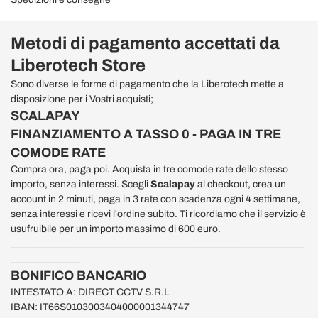
Metodi di pagamento accettati da
Liberotech Store
Sono diverse le forme di pagamento che la Liberotech mette a
disposizione per i Vostri acquisti;
SCALAPAY
FINANZIAMENTO A TASSO 0 - PAGA IN TRE
COMODE RATE
Compra ora, paga poi. Acquista in tre comode rate dello stesso
importo, senza interessi. Scegli
Scalapay
al checkout, crea un
account in 2 minuti, paga in 3 rate con scadenza ogni 4 settimane,
senza interessi e ricevi l'ordine subito. Ti ricordiamo che il servizio è
usufruibile per un importo massimo di 600 euro.
___________________________________________________________
______________
BONIFICO BANCARIO
INTESTATO A: DIRECT CCTV S.R.L
IBAN: IT66S0103003404000001344747