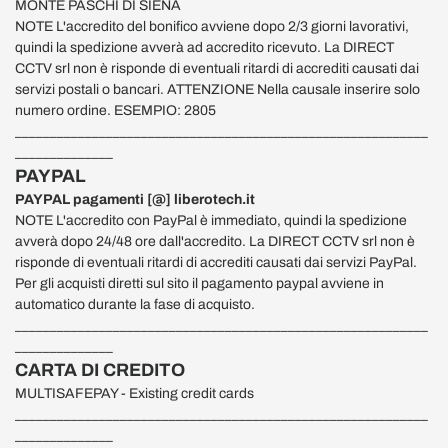
MONTE PASCHI DI SIENA
NOTE L'accredito del bonifico avviene dopo 2/3 giorni lavorativi,
quindi la spedizione avverà ad accredito ricevuto. La DIRECT
CCTV srl non è risponde di eventuali ritardi di accrediti causati dai
servizi postali o bancari. ATTENZIONE Nella causale inserire solo
numero ordine. ESEMPIO: 2805
___________________________________________________________
______________
PAYPAL
PAYPAL pagamenti [@] liberotech.it
NOTE L'accredito con PayPal è immediato, quindi la spedizione
avverà dopo 24/48 ore dall'accredito. La DIRECT CCTV srl non è
risponde di eventuali ritardi di accrediti causati dai servizi PayPal.
Per gli acquisti diretti sul sito il pagamento paypal avviene in
automatico durante la fase di acquisto.
___________________________________________________________
______________
CARTA DI CREDITO
MULTISAFEPAY - Existing credit cards
___________________________________________________________
______________