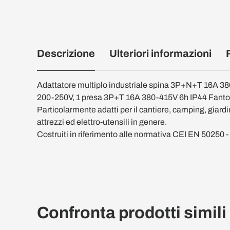
Descrizione
Ulteriori informazioni
Adattatore multiplo industriale spina 3P+N+T 16A 3
200-250V, 1 presa 3P+T 16A 380-415V 6h IP44 Fant
Particolarmente adatti per il cantiere, camping, giardi
attrezzi ed elettro-utensili in genere.
Costruiti in riferimento alle normativa CEI EN 50250 
Confronta prodotti simili