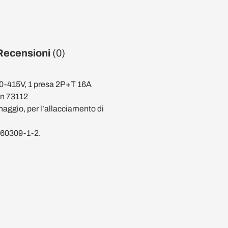
Recensioni
(0)
80-415V, 1 presa 2P+T 16A
on 73112
naggio, per l’allacciamento di
- 60309-1-2.