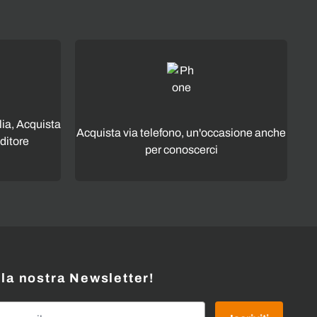
lia, Acquista
Acquista via telefono, un'occasione anche
ditore
per conoscerci
alla nostra Newsletter!
l