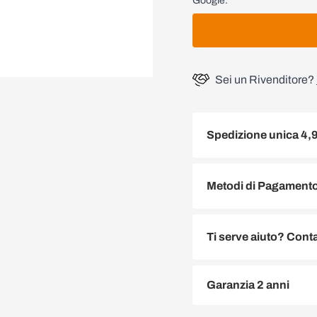
Google.
Sei un Rivenditore?
Spedizione unica 4,
Metodi di Pagamento 
Ti serve aiuto? Conta
Garanzia 2 anni