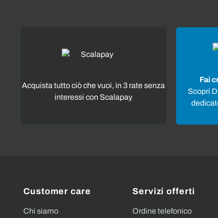
Fai c
Acquista tutto ciò che vuoi, in 3 rate senza
Scopri Di
interessi con Scalapay
dedicato
Customer care
Servizi offerti
Chi siamo
Ordine telefonico