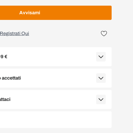
Avvisami
Registrati Qui
99 €
accettati
ttaci