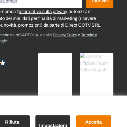
Iscriviti
ompresa l'
informativa sulla privacy
, autorizzo il
o dei miei dati per finalità di marketing (ricevere
r, novità, promozioni) da parte di Direct CCTV SRL
rotetto da reCAPTCHA, e dalle
Privacy Policy
e
Termini e
ogle.
Rifiuta
Accetta
Impostazioni