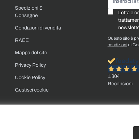
Spedizioni &
Letta e c
Consegne
trattament
newslette
Condizioni di vendita
Questo sito è p
RAEE
condizioni
di Go
Mappa del sito
Privacy Policy
1.804
Cookie Policy
Recensioni
Gestisci cookie