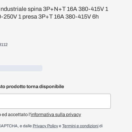
 industriale spina 3P+N+T 16A 380-415V 1
0-250V 1 presa 3P+T 16A 380-415V 6h
3112
to prodotto torna disponibile
o ed accettato l'
informativa sulla privacy
reCAPTCHA, e dalle
Privacy Policy
e
Termini e condizioni
di