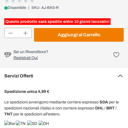
Disponibile
|
SKU: AJ-BXS-R
Questo prodotto sarà spedito entro 10 giorni lavorativi
Quantità
Aggiungi al Carrello
Sei un Rivenditore?
Registrati Qui
Servizi Offerti
Spedizione unica 4,99 €
Le spedizioni avvengono mediante corriere espresso
SDA
per le
spedizioni nazionali (Italia) e con corriere espresso
DHL
/
BRT
/
TNT
per le spedizioni all'estero.