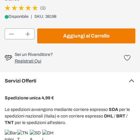
(1)
Disponibile
|
SKU: 38198
Quantità
Aggiungi al Carrello
Sei un Rivenditore?
Registrati Qui
Servizi Offerti
Spedizione unica 4,99 €
Le spedizioni avvengono mediante corriere espresso
SDA
per le
spedizioni nazionali (Italia) e con corriere espresso
DHL
/
BRT
/
TNT
per le spedizioni all'estero.