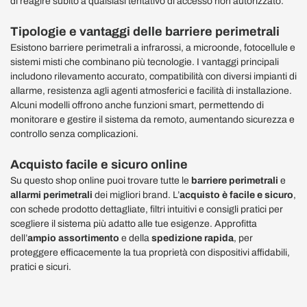
di reagire subito a qualsiasi tentativo di accesso non autorizzato.
Tipologie e vantaggi delle barriere perimetrali
Esistono barriere perimetrali a infrarossi, a microonde, fotocellule e
sistemi misti che combinano più tecnologie. I vantaggi principali
includono rilevamento accurato, compatibilità con diversi impianti di
allarme, resistenza agli agenti atmosferici e facilità di installazione.
Alcuni modelli offrono anche funzioni smart, permettendo di
monitorare e gestire il sistema da remoto, aumentando sicurezza e
controllo senza complicazioni.
Acquisto facile e sicuro online
Su questo shop online puoi trovare tutte le
barriere perimetrali
e
allarmi perimetrali
dei migliori brand. L’
acquisto è facile e sicuro
,
con schede prodotto dettagliate, filtri intuitivi e consigli pratici per
scegliere il sistema più adatto alle tue esigenze. Approfitta
dell’
ampio assortimento
e della
spedizione rapida
, per
proteggere efficacemente la tua proprietà con dispositivi affidabili,
pratici e sicuri.