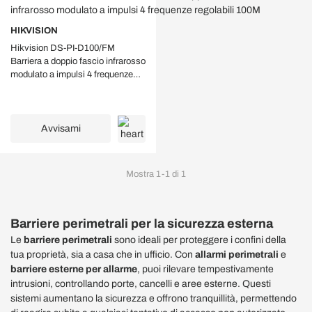
HIKVISION
Hikvision DS-PI-D100/FM
Barriera a doppio fascio infrarosso
modulato a impulsi 4 frequenze
regolabili 100M
Avvisami
Mostra
1
-
1
di
1
Barriere perimetrali per la sicurezza esterna
Le
barriere perimetrali
sono ideali per proteggere i confini della
tua proprietà, sia a casa che in ufficio. Con
allarmi perimetrali
e
barriere esterne per allarme
, puoi rilevare tempestivamente
intrusioni, controllando porte, cancelli e aree esterne. Questi
sistemi aumentano la sicurezza e offrono tranquillità, permettendo