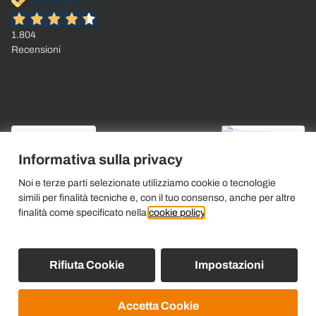
1.804
Recensioni
Informativa sulla privacy
Noi e terze parti selezionate utilizziamo cookie o tecnologie
simili per finalità tecniche e, con il tuo consenso, anche per altre
finalità come specificato nella
cookie policy
.
Rifiuta Cookie
Impostazioni
Accetta Cookie