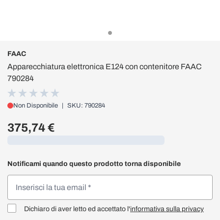
FAAC
Apparecchiatura elettronica E124 con contenitore FAAC
790284
Non Disponibile
|
SKU: 790284
375,74 €
Caricamento...
Notificami quando questo prodotto torna disponibile
Dichiaro di aver letto ed accettato l'
informativa sulla privacy