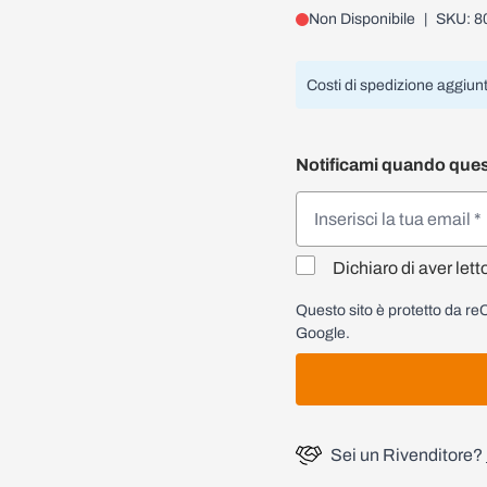
Non Disponibile
|
SKU: 8
Costi di spedizione aggiunt
Notificami quando ques
Dichiaro di aver lett
Questo sito è protetto da 
Google.
Sei un Rivenditore?