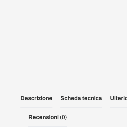
Descrizione
Scheda tecnica
Ulteri
Recensioni
(0)