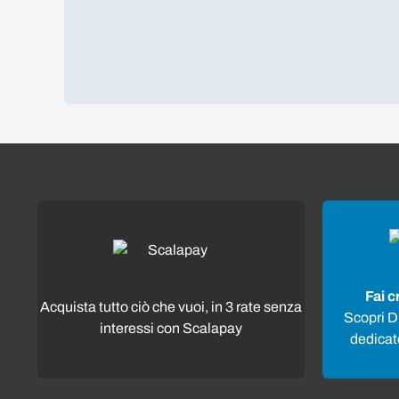
Fai c
Acquista tutto ciò che vuoi, in 3 rate senza
Scopri Di
interessi con Scalapay
dedicato