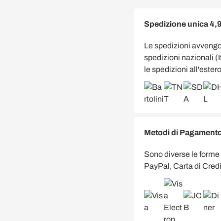
Spedizione unica 4,
Le spedizioni avveng
spedizioni nazionali (
le spedizioni all'estero
Metodi di Pagamento 
Sono diverse le forme
PayPal, Carta di Credi