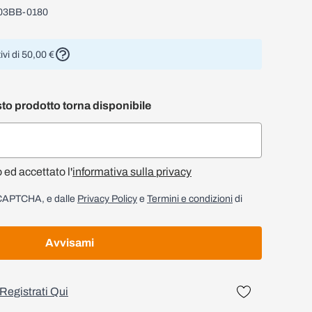
03BB-0180
ivi di 50,00 €
to prodotto torna disponibile
o ed accettato l'
informativa sulla privacy
reCAPTCHA, e dalle
Privacy Policy
e
Termini e condizioni
di
Avvisami
Registrati Qui