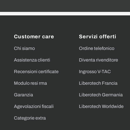
Customer care
Servizi offerti
Chi siamo
Ordine telefonico
Assistenza clienti
Diventa rivenditore
Recensioni certificate
Ingrosso V-TAC
Modulo resi rma
Liberotech Francia
Garanzia
Liberotech Germania
Agevolazioni fiscali
Liberotech Worldwide
Categorie extra