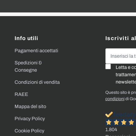
Info utili
Iscriviti 
Pagamenti accettati
Indirizzo emai
Spedizioni &
Letta e c
Consegne
trattament
newslette
Condizioni di vendita
Questo sito è p
RAEE
condizioni
di Go
Mappa del sito
Privacy Policy
1.804
Cookie Policy