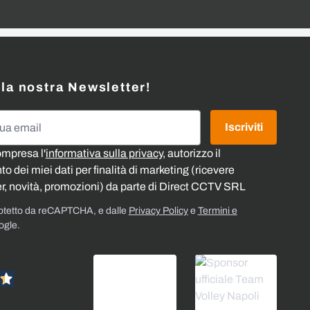
alla nostra Newsletter!
l
Iscriviti
ompresa l'
informativa sulla privacy
, autorizzo il
o dei miei dati per finalità di marketing (ricevere
r, novità, promozioni) da parte di Direct CCTV SRL
rotetto da reCAPTCHA, e dalle
Privacy Policy
e
Termini e
ogle.