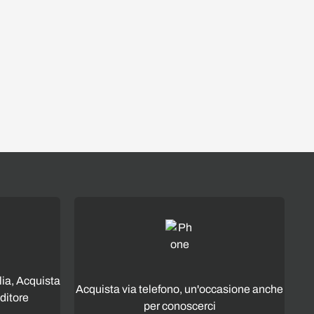
lia, Acquista
Acquista via telefono, un'occasione anche
ditore
per conoscerci