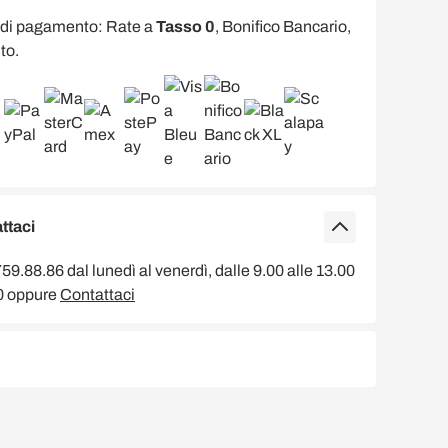
 di pagamento: Rate a
Tasso 0
, Bonifico Bancario,
to.
ttaci
9.88.86 dal lunedì al venerdì, dalle 9.00 alle 13.00
00 oppure
Contattaci