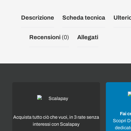
Descrizione
Scheda tecnica
Ulteri
Recensioni
(0)
Allegati
Fai c
Acquista tutto ciò che vuoi, in 3 rate senza
Scopri Di
interessi con Scalapay
dedicato