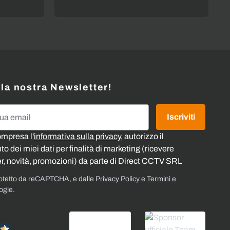
alla nostra Newsletter!
l
Iscriviti
ompresa l'
informativa sulla privacy
, autorizzo il
o dei miei dati per finalità di marketing (ricevere
r, novità, promozioni) da parte di Direct CCTV SRL
rotetto da reCAPTCHA, e dalle
Privacy Policy
e
Termini e
ogle.