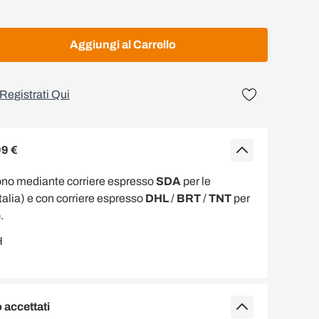
Aggiungi al Carrello
Registrati Qui
99 €
ono mediante corriere espresso
SDA
per le
Italia) e con corriere espresso
DHL
/
BRT
/
TNT
per
.
accettati