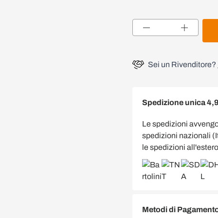
Quantità
Sei un Rivenditore?
Spedizione unica 4,
Le spedizioni avveng
spedizioni nazionali (
le spedizioni all'estero
Metodi di Pagamento 