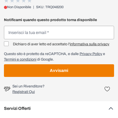
Non Disponibile
|
SKU: TRQ048200
Notificami quando questo prodotto torna disponibile
Dichiaro di aver letto ed accettato l'
informativa sulla privacy
Questo sito è protetto da reCAPTCHA, e dalle
Privacy Policy
e
Termini e condizioni
di Google.
Avvisami
Sei un Rivenditore?
Registrati Qui
Servizi Offerti