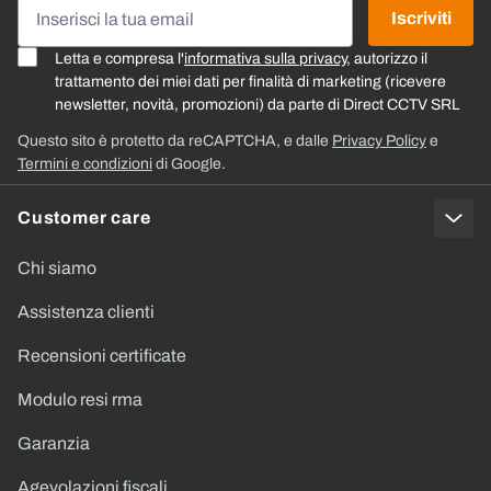
Indirizzo email
Iscriviti
Letta e compresa l'
informativa sulla privacy
, autorizzo il
trattamento dei miei dati per finalità di marketing (ricevere
newsletter, novità, promozioni) da parte di Direct CCTV SRL
Questo sito è protetto da reCAPTCHA, e dalle
Privacy Policy
e
Termini e condizioni
di Google.
Customer care
Chi siamo
Assistenza clienti
Recensioni certificate
Modulo resi rma
Garanzia
Agevolazioni fiscali