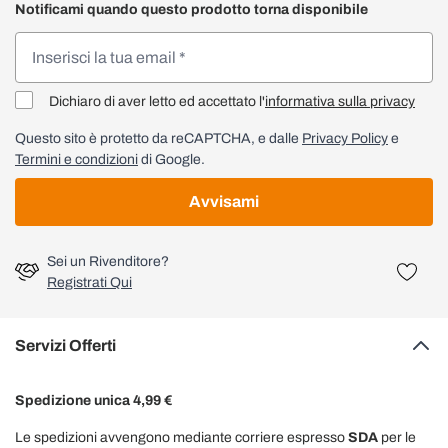
Notificami quando questo prodotto torna disponibile
Dichiaro di aver letto ed accettato l'
informativa sulla privacy
Questo sito è protetto da reCAPTCHA, e dalle
Privacy Policy
e
Termini e condizioni
di Google.
Avvisami
Sei un Rivenditore?
Registrati Qui
Servizi Offerti
Spedizione unica 4,99 €
Le spedizioni avvengono mediante corriere espresso
SDA
per le