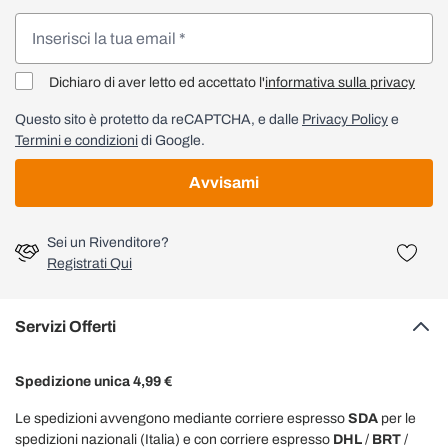
Dichiaro di aver letto ed accettato l'
informativa sulla privacy
Questo sito è protetto da reCAPTCHA, e dalle
Privacy Policy
e
Termini e condizioni
di Google.
Avvisami
Sei un Rivenditore?
Registrati Qui
Servizi Offerti
Spedizione unica 4,99 €
Le spedizioni avvengono mediante corriere espresso
SDA
per le
spedizioni nazionali (Italia) e con corriere espresso
DHL
/
BRT
/