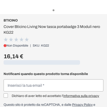
BTICINO
Cover Bticino Living Now tasca portabadge 3 Moduli nero
KG22
Non Disponibile
|
SKU: KG22
16,14 €
Caricamento...
Notificami quando questo prodotto torna disponibile
Dichiaro di aver letto ed accettato l'
informativa sulla privacy
Questo sito è protetto da reCAPTCHA, e dalle
Privacy Policy
e