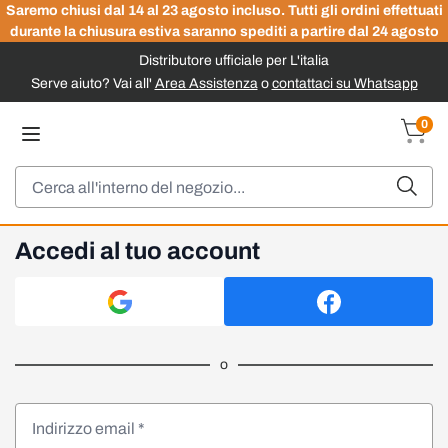
Saremo chiusi dal 14 al 23 agosto incluso. Tutti gli ordini effettuati
durante la chiusura estiva saranno spediti a partire dal 24 agosto
Distributore ufficiale per L'italia
Serve aiuto? Vai all'
Area Assistenza
o
contattaci su Whatsapp
Salta al contenuto
0
Carrel
Cerca
Accedi al tuo account
o