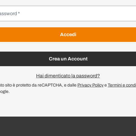
Accedi
Crea un Account
Hai dimenticato la password?
to sito è protetto da reCAPTCHA, e dalle
Privacy Policy
e
Termini e condi
ogle.