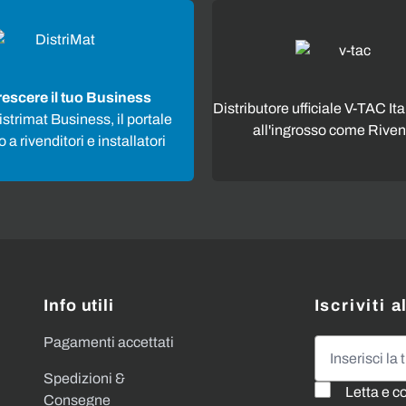
rescere il tuo Business
Distributore ufficiale V-TAC Ita
strimat Business, il portale
all'ingrosso come Riven
 a rivenditori e installatori
Info utili
Iscriviti 
Pagamenti accettati
Indirizzo emai
Spedizioni &
Letta e c
Consegne