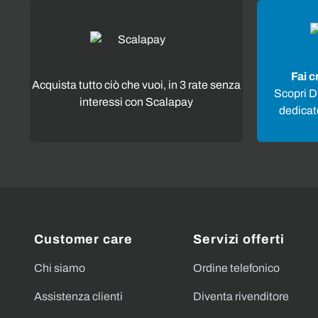
Fai c
Acquista tutto ciò che vuoi, in 3 rate senza
Scopri Di
interessi con Scalapay
dedicato
Customer care
Servizi offerti
Chi siamo
Ordine telefonico
Assistenza clienti
Diventa rivenditore