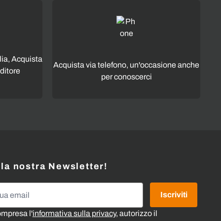
lia, Acquista
Acquista via telefono, un'occasione anche
ditore
per conoscerci
alla nostra Newsletter!
l
Iscriviti
ompresa l'
informativa sulla privacy
, autorizzo il