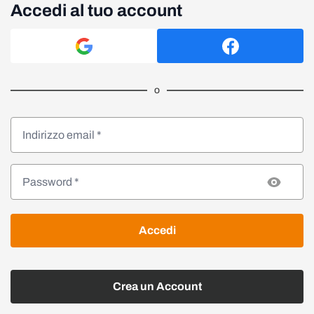
Accedi al tuo account
o
Accedi
Crea un Account