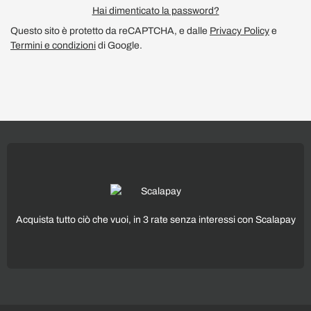
Hai dimenticato la password?
Questo sito è protetto da reCAPTCHA, e dalle
Privacy Policy
e
Termini e condizioni
di Google.
Acquista tutto ciò che vuoi, in 3 rate senza interessi con Scalapay