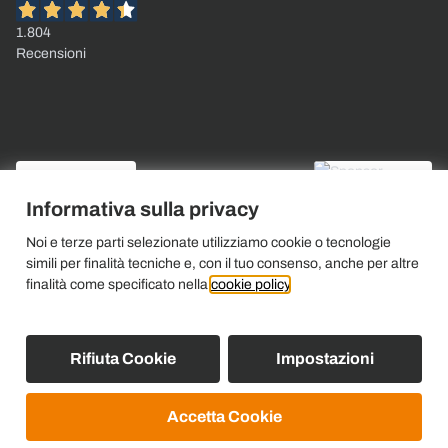
1.804
Recensioni
Informativa sulla privacy
Noi e terze parti selezionate utilizziamo cookie o tecnologie
simili per finalità tecniche e, con il tuo consenso, anche per altre
finalità come specificato nella
cookie policy
.
Rifiuta Cookie
Impostazioni
Accetta Cookie