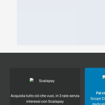
Fai c
Acquista tutto ciò che vuoi, in 3 rate senza
Scopri Di
interessi con Scalapay
dedicato