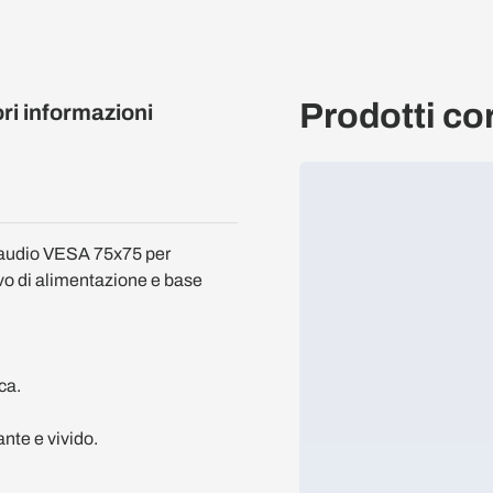
Prodotti cor
ori informazioni
 audio VESA 75x75 per
vo di alimentazione e base
ca.
ante e vivido.