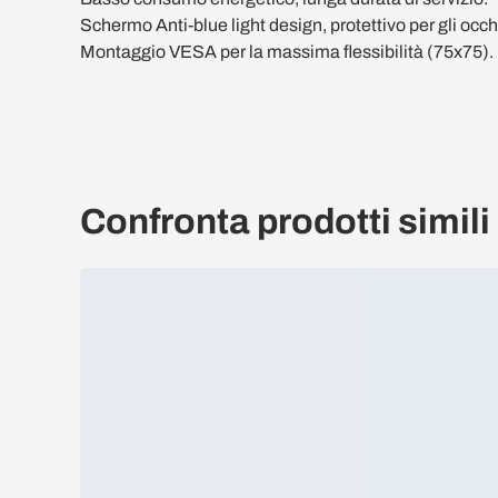
Schermo Anti-blue light design, protettivo per gli occh
Montaggio VESA per la massima flessibilità (75x75).
Confronta prodotti simili