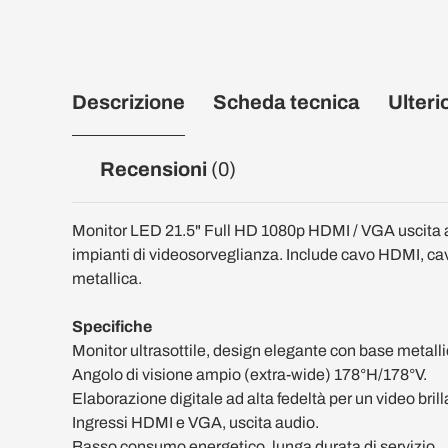
Descrizione
Scheda tecnica
Ulteri
Recensioni
(0)
Monitor LED 21.5" Full HD 1080p HDMI / VGA uscita
impianti di videosorveglianza. Include cavo HDMI, ca
metallica.
Specifiche
Monitor ultrasottile, design elegante con base metalli
Angolo di visione ampio (extra-wide) 178°H/178°V.
Elaborazione digitale ad alta fedeltà per un video brill
Ingressi HDMI e VGA, uscita audio.
Basso consumo energetico, lunga durata di servizio.