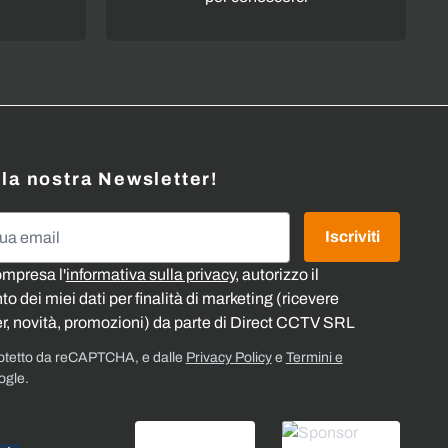
alla nostra Newsletter!
l
Iscriviti
ompresa l'
informativa sulla privacy
, autorizzo il
o dei miei dati per finalità di marketing (ricevere
r, novità, promozioni) da parte di Direct CCTV SRL
rotetto da reCAPTCHA, e dalle
Privacy Policy
e
Termini e
ogle.