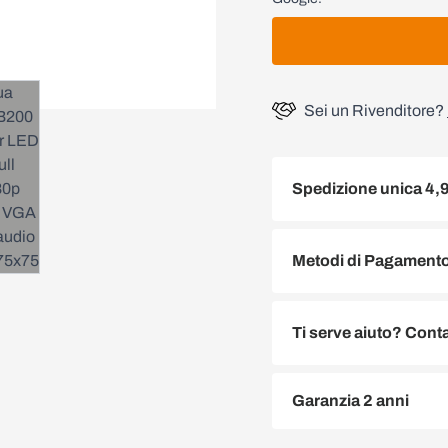
Sei un Rivenditore?
Spedizione unica 4,
Metodi di Pagamento 
Ti serve aiuto? Conta
Garanzia 2 anni