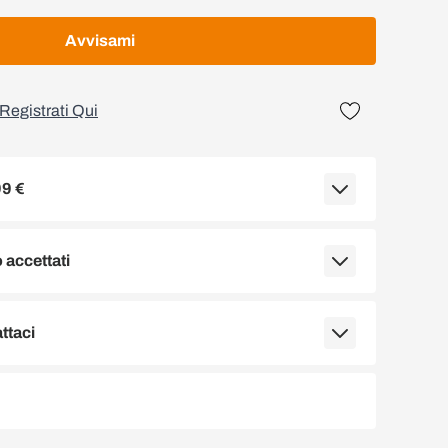
Avvisami
Registrati Qui
99 €
accettati
ttaci