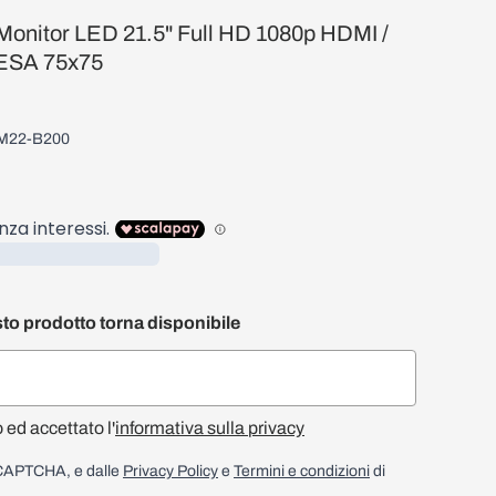
nitor LED 21.5" Full HD 1080p HDMI /
VESA 75x75
LM22-B200
to prodotto torna disponibile
o ed accettato l'
informativa sulla privacy
reCAPTCHA, e dalle
Privacy Policy
e
Termini e condizioni
di