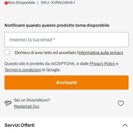
Non Disponibile
|
SKU: XVR4116HS-I
Notificami quando questo prodotto torna disponibile
Dichiaro di aver letto ed accettato l'
informativa sulla privacy
Questo sito è protetto da reCAPTCHA, e dalle
Privacy Policy
e
Termini e condizioni
di Google.
Avvisami
Sei un Rivenditore?
Registrati Qui
Servizi Offerti