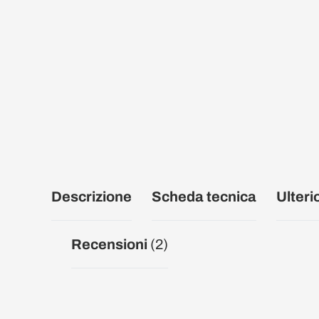
Descrizione
Scheda tecnica
Ulteri
Recensioni
(2)