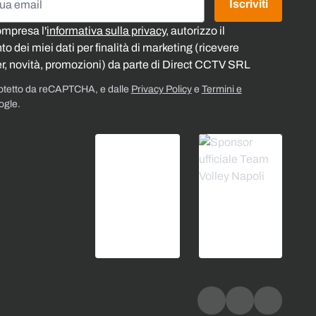
Iscriviti
ompresa l'
informativa sulla privacy
, autorizzo il
o dei miei dati per finalità di marketing (ricevere
r, novità, promozioni) da parte di Direct CCTV SRL
rotetto da reCAPTCHA, e dalle
Privacy Policy
e
Termini e
ogle.