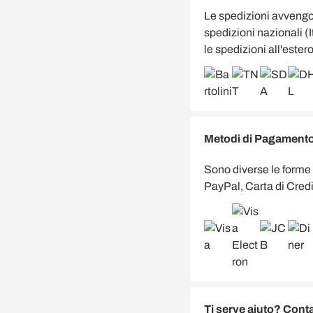
Le spedizioni avveng
spedizioni nazionali (
le spedizioni all'estero
Metodi di Pagamento 
Sono diverse le forme
PayPal, Carta di Credi
Ti serve aiuto? Conta