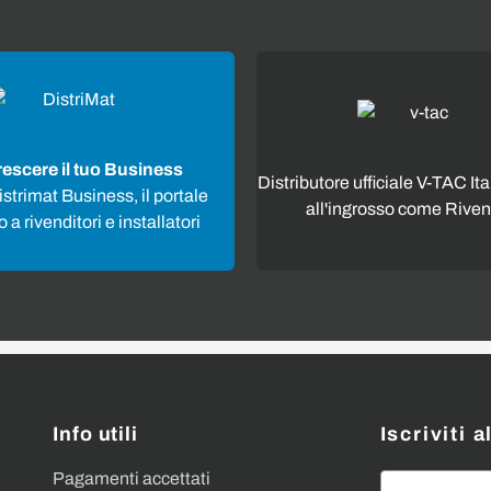
rescere il tuo Business
Distributore ufficiale V-TAC Ita
strimat Business, il portale
all'ingrosso come Riven
 a rivenditori e installatori
Info utili
Iscriviti 
Pagamenti accettati
Indirizzo emai