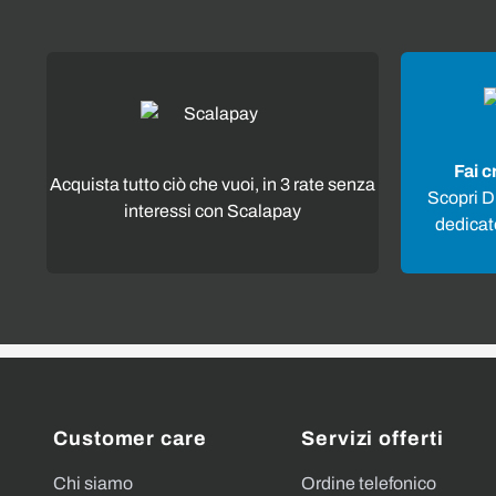
Fai c
Acquista tutto ciò che vuoi, in 3 rate senza
Scopri Di
interessi con Scalapay
dedicato
Customer care
Servizi offerti
Chi siamo
Ordine telefonico