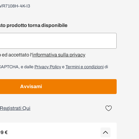
VR7108H-4K-I3
to prodotto torna disponibile
o ed accettato l'
informativa sulla privacy
reCAPTCHA, e dalle
Privacy Policy
e
Termini e condizioni
di
Avvisami
Registrati Qui
99 €