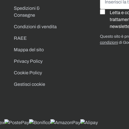
Spedizioni &
Letta e c
Consegne
trattament
newslette
Condizioni di vendita
Questo sito è p
RAEE
condizioni
di Go
Mappa del sito
Privacy Policy
Cookie Policy
Gestisci cookie