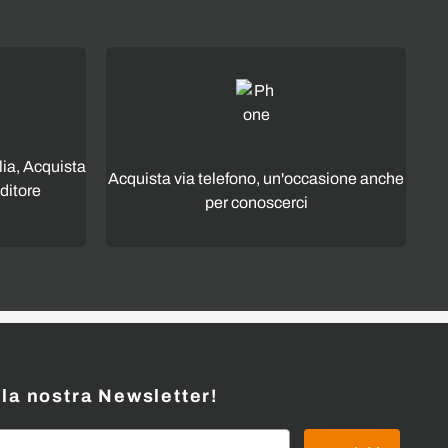
lia, Acquista
Acquista via telefono, un'occasione anche
ditore
per conoscerci
alla nostra Newsletter!
l