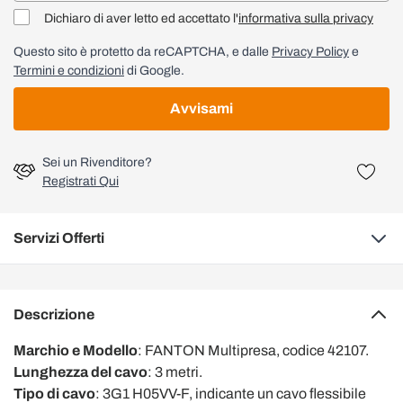
Dichiaro di aver letto ed accettato l'
informativa sulla privacy
Questo sito è protetto da reCAPTCHA, e dalle
Privacy Policy
e
Termini e condizioni
di Google.
Avvisami
Sei un Rivenditore?
Registrati Qui
Servizi Offerti
Descrizione
Marchio e Modello
: FANTON Multipresa, codice 42107.
Lunghezza del cavo
: 3 metri.
Tipo di cavo
: 3G1 H05VV-F, indicante un cavo flessibile