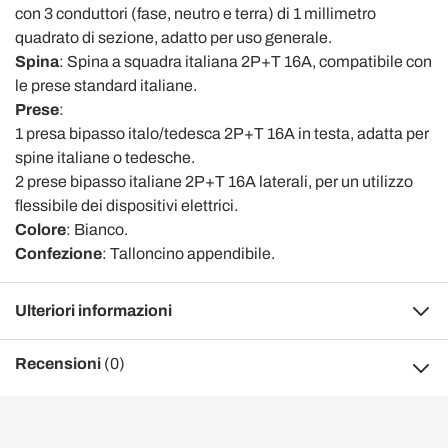
con 3 conduttori (fase, neutro e terra) di 1 millimetro
quadrato di sezione, adatto per uso generale.
Spina
: Spina a squadra italiana 2P+T 16A, compatibile con
le prese standard italiane.
Prese
:
1 presa bipasso italo/tedesca 2P+T 16A in testa, adatta per
spine italiane o tedesche.
2 prese bipasso italiane 2P+T 16A laterali, per un utilizzo
flessibile dei dispositivi elettrici.
Colore
: Bianco.
Confezione
: Talloncino appendibile.
Ulteriori informazioni
Recensioni
(0)