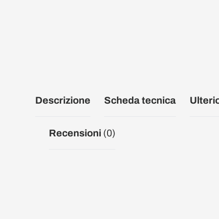
Descrizione
Scheda tecnica
Ulteri
Recensioni
(0)