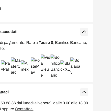
accettati
 di pagamento: Rate a
Tasso 0
, Bonifico Bancario,
to.
ttaci
9.88.86 dal lunedì al venerdì, dalle 9.00 alle 13.00
00 oppure
Contattaci