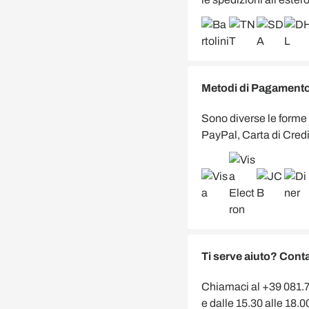
Metodi di Pagamento 
Sono diverse le forme
PayPal, Carta di Credi
Ti serve aiuto? Conta
Chiamaci al +39 081.75
e dalle 15.30 alle 18.