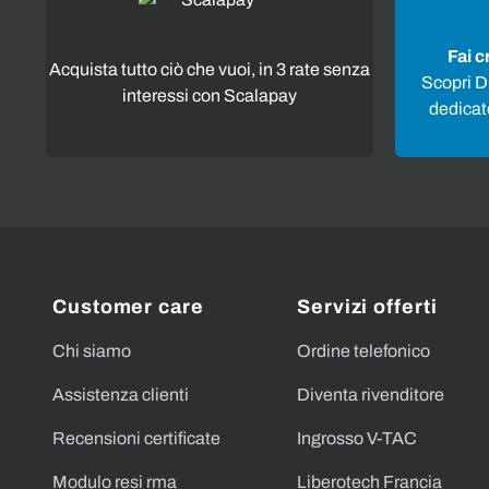
Fai c
Acquista tutto ciò che vuoi, in 3 rate senza
Scopri Di
interessi con Scalapay
dedicato
Customer care
Servizi offerti
Chi siamo
Ordine telefonico
Assistenza clienti
Diventa rivenditore
Recensioni certificate
Ingrosso V-TAC
Modulo resi rma
Liberotech Francia