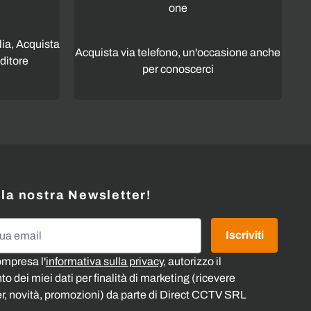
lia, Acquista
Acquista via telefono, un'occasione anche
ditore
per conoscerci
alla nostra Newsletter!
l
Iscriviti
ompresa l'
informativa sulla privacy
, autorizzo il
o dei miei dati per finalità di marketing (ricevere
r, novità, promozioni) da parte di Direct CCTV SRL