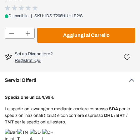
Disponibile
|
SKU: iDS-7208HUHI-E2/S
Quantità
Aggiungi al Carrello
Sei un Rivenditore?
Registrati Qui
Servizi Offerti
Spedizione unica 4,99 €
Le spedizioni avvengono mediante corriere espresso
SDA
per le
spedizioni nazionali (Italia) e con corriere espresso
DHL
/
BRT
/
TNT
per le spedizioni all'estero.