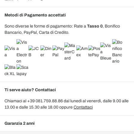
Metodi di Pagamento accettati
Sono diverse le forme di pagamento: Rate a
Tasso 0
, Bonifico
Bancario, PayPal, Carta di Credito.
Ti serve aiuto? Contattaci
Chiamaci al +39 081.759.88.86 dal lunedì al venerdì, dalle 9.00 alle
13.00 e dalle 15.30 alle 18.00 oppure
Contattaci
Garanzia 2 anni