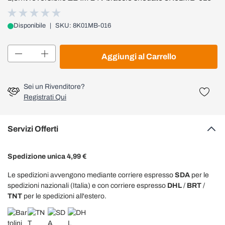
Disponibile
|
SKU: 8K01MB-016
Quantità
Aggiungi al Carrello
Sei un Rivenditore?
Registrati Qui
Servizi Offerti
Spedizione unica 4,99 €
Le spedizioni avvengono mediante corriere espresso
SDA
per le
spedizioni nazionali (Italia) e con corriere espresso
DHL
/
BRT
/
TNT
per le spedizioni all'estero.