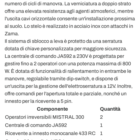
numero di cicli di manovra. La verniciatura a doppio strato
offre una elevata resistenza agli agenti atmosferici, mentre
l'uscita cavi orizzontale consente un'installazione prossima
al suolo. Lo stelo è realizzato in acciaio inox con attacchi in
Zama.
Il sistema di sblocco a leva è protetto da una serratura
dotata di chiave personalizzata per maggiore sicurezza.
La centrale di comando JA592 a 230V è progettata per
gestire fino a 2 operatori con una potenza massima di 800
W. È dotata di funzionalità di rallentamento in entrambe le
manovre, regolabile tramite dip-switch, e dispone di
un'uscita per la gestione dell'elettroserratura a 12V. Inoltre,
offre comandi per l'apertura totale e parziale, nonché un
innesto per la ricevente a 5 pin.
Componente
Quantità
Operatori irreversibili MISTRAL 300
2
Centrale di comando JA592
1
Ricevente a innesto monocanale 433 RC
1