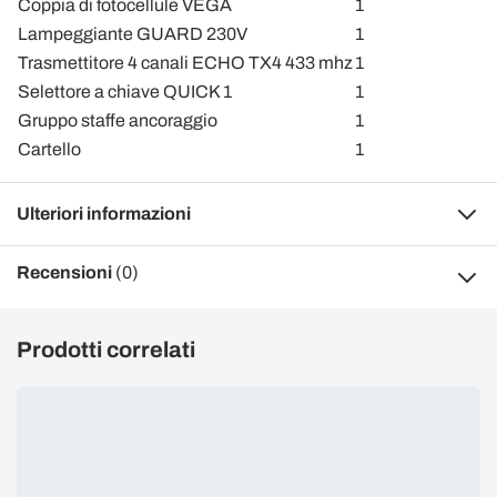
Coppia di fotocellule VEGA
1
Lampeggiante GUARD 230V
1
Trasmettitore 4 canali ECHO TX4 433 mhz
1
Selettore a chiave QUICK 1
1
Gruppo staffe ancoraggio
1
Cartello
1
Ulteriori informazioni
Recensioni
(0)
Prodotti correlati