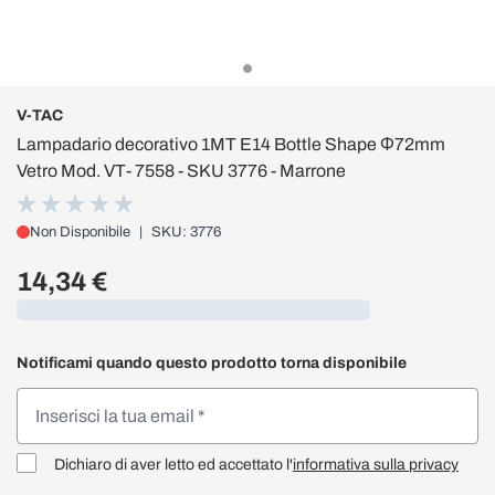
V-TAC
Lampadario decorativo 1MT E14 Bottle Shape Ф72mm
Vetro Mod. VT- 7558 - SKU 3776 - Marrone
Non Disponibile
|
SKU: 3776
14,34 €
Caricamento...
Notificami quando questo prodotto torna disponibile
Dichiaro di aver letto ed accettato l'
informativa sulla privacy