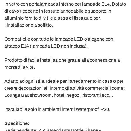
in vetro con portalampada interno per lampade E14. Dotato
di cavo ricoperto in tessuto annodabile e supporto in
alluminio fornito di viti e piastra di fissaggio per
l’installazione a soffitto.
Compatibile con tutte le lampade LED o alogene con
attacco E14 (lampada LED non inclusa).
Prodotto di facile installazione grazie alla connessione a
morsetti a vite.
Adatto ad ogni stile. Ideale per l’arredamento in casa o per
creare decorazioni all’interno di attività commerciali come:
Lounge Bar, showroom, hotel, negozi, ristoranti ecc…
Installabile solo in ambienti interni Waterproof IP20.
Specifiche:
Serie pendente: 7558 Pendants Bottle Shape -