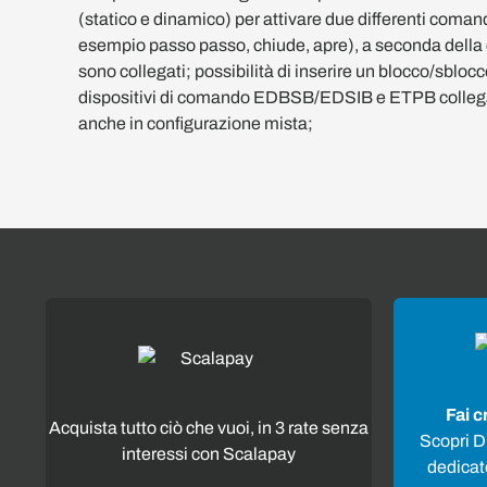
(statico e dinamico) per attivare due differenti comandi
esempio passo passo, chiude, apre), a seconda della 
sono collegati; possibilità di inserire un blocco/sbloc
dispositivi di comando EDBSB/EDSIB e ETPB collega
anche in configurazione mista;
Fai c
Acquista tutto ciò che vuoi, in 3 rate senza
Scopri Di
interessi con Scalapay
dedicato