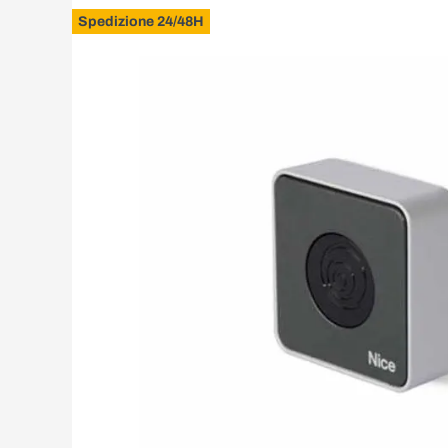
Spedizione 24/48H