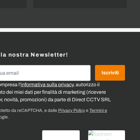
alla nostra Newsletter!
l
Iscriviti
ompresa l'
informativa sulla privacy
, autorizzo il
o dei miei dati per finalità di marketing (ricevere
r, novità, promozioni) da parte di Direct CCTV SRL
rotetto da reCAPTCHA, e dalle
Privacy Policy
e
Termini e
ogle.