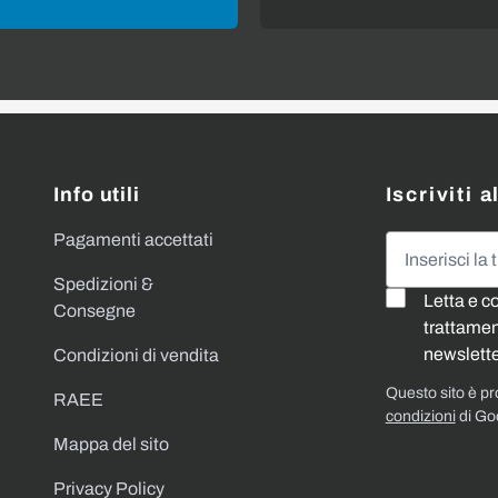
Info utili
Iscriviti 
Pagamenti accettati
Indirizzo emai
Spedizioni &
Letta e c
Consegne
trattament
newslette
Condizioni di vendita
Questo sito è p
RAEE
condizioni
di Go
Mappa del sito
Privacy Policy