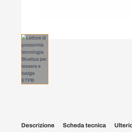
Descrizione
Scheda tecnica
Ulteri