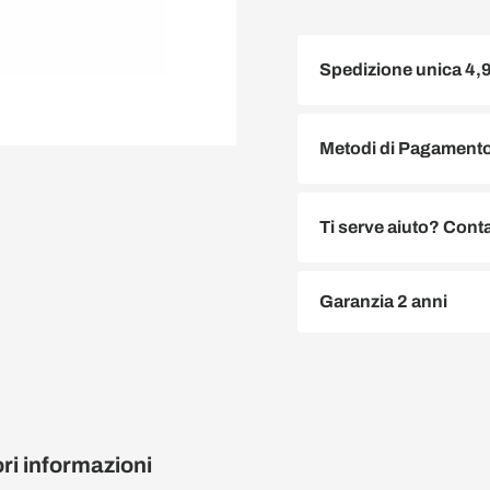
Spedizione unica 4,
Metodi di Pagamento 
Ti serve aiuto? Conta
Garanzia 2 anni
ori informazioni