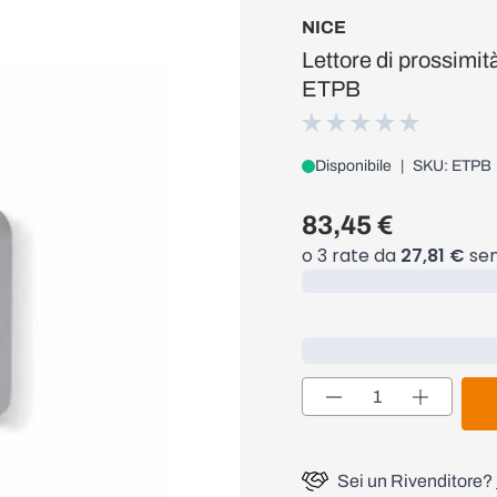
NICE
Lettore di prossimi
ETPB
Disponibile
|
SKU: ETPB
83,45 €
Caricamento...
Loading...
Quantità
Sei un Rivenditore?