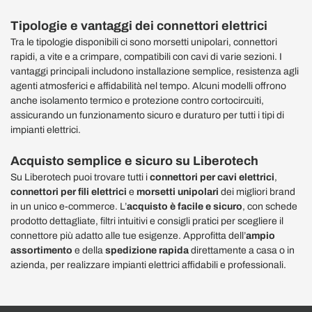
Tipologie e vantaggi dei connettori elettrici
Tra le tipologie disponibili ci sono morsetti unipolari, connettori
rapidi, a vite e a crimpare, compatibili con cavi di varie sezioni. I
vantaggi principali includono installazione semplice, resistenza agli
agenti atmosferici e affidabilità nel tempo. Alcuni modelli offrono
anche isolamento termico e protezione contro cortocircuiti,
assicurando un funzionamento sicuro e duraturo per tutti i tipi di
impianti elettrici.
Acquisto semplice e sicuro su Liberotech
Su Liberotech puoi trovare tutti i
connettori per cavi elettrici
,
connettori per fili elettrici
e
morsetti unipolari
dei migliori brand
in un unico e-commerce. L’
acquisto è facile e sicuro
, con schede
prodotto dettagliate, filtri intuitivi e consigli pratici per scegliere il
connettore più adatto alle tue esigenze. Approfitta dell’
ampio
assortimento
e della
spedizione rapida
direttamente a casa o in
azienda, per realizzare impianti elettrici affidabili e professionali.