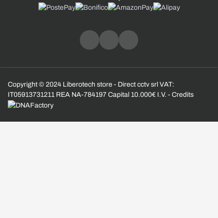
Copyright © 2024 Liberotech store - Direct cctv srl VAT:
IT05913731211 REA NA-784197 Capital 10.000€ I.V. - Credits