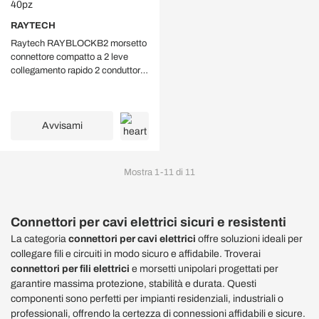
RAYTECH
Raytech RAYBLOCKB2 morsetto
connettore compatto a 2 leve
collegamento rapido 2 conduttori
filo 0.5-4 mm² - 40pz
Avvisami
Mostra
1
-
11
di
11
Connettori per cavi elettrici sicuri e resistenti
La categoria
connettori per cavi elettrici
offre soluzioni ideali per
collegare fili e circuiti in modo sicuro e affidabile. Troverai
connettori per fili elettrici
e morsetti unipolari progettati per
garantire massima protezione, stabilità e durata. Questi
componenti sono perfetti per impianti residenziali, industriali o
professionali, offrendo la certezza di connessioni affidabili e sicure.