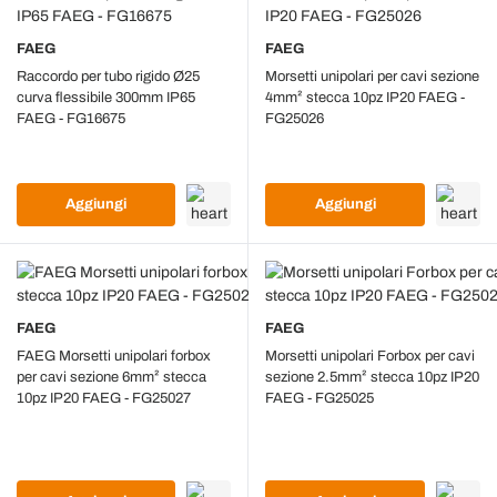
FAEG
FAEG
Raccordo per tubo rigido Ø25
Morsetti unipolari per cavi sezione
curva flessibile 300mm IP65
4mm² stecca 10pz IP20 FAEG -
FAEG - FG16675
FG25026
Aggiungi
Aggiungi
FAEG
FAEG
FAEG Morsetti unipolari forbox
Morsetti unipolari Forbox per cavi
per cavi sezione 6mm² stecca
sezione 2.5mm² stecca 10pz IP20
10pz IP20 FAEG - FG25027
FAEG - FG25025