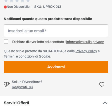
Non Disponibile
|
SKU: UPROX-013
Notificami quando questo prodotto torna disponibile
Dichiaro di aver letto ed accettato l'
informativa sulla privacy
Questo sito è protetto da reCAPTCHA, e dalle
Privacy Policy
e
Termini e condizioni
di Google.
Avvisami
Sei un Rivenditore?
Registrati Qui
Servizi Offerti