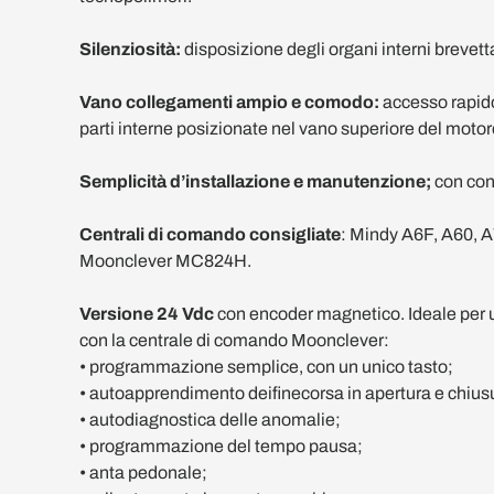
Silenziosità:
disposizione degli organi interni brevett
Vano collegamenti ampio e comodo:
accesso rapido
parti interne posizionate nel vano superiore del motor
Semplicità d’installazione e manutenzione;
con con
Centrali di comando consigliate
: Mindy A6F, A60, 
Moonclever MC824H.
Versione 24 Vdc
con encoder magnetico. Ideale per u
con la centrale di comando Moonclever:
• programmazione semplice, con un unico tasto;
• autoapprendimento deifinecorsa in apertura e chius
• autodiagnostica delle anomalie;
• programmazione del tempo pausa;
• anta pedonale;