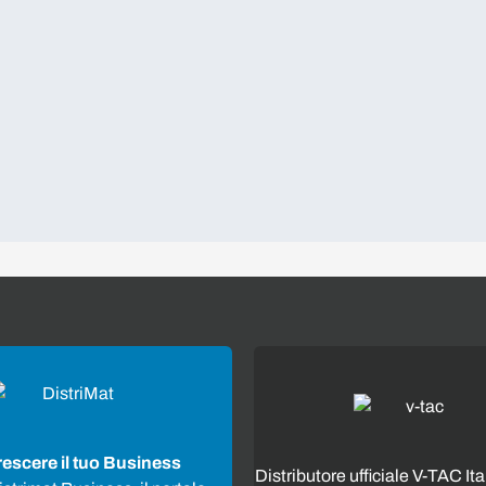
rescere il tuo Business
Distributore ufficiale V-TAC Ita