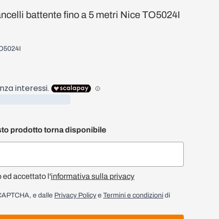
ncelli battente fino a 5 metri Nice TO5024I
O5024I
to prodotto torna disponibile
o ed accettato l'
informativa sulla privacy
reCAPTCHA, e dalle
Privacy Policy
e
Termini e condizioni
di