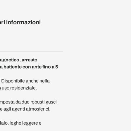
ori informazioni
magnetico, arresto
a battente con ante fino a 5
 Disponibile anche nella
 uso residenziale.
omposta da due robusti gusci
e agli agenti atmosferici.
aio, leghe leggere e