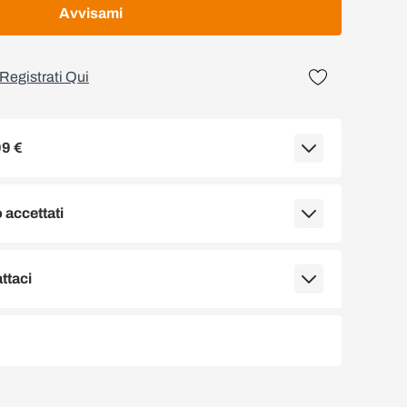
Avvisami
Registrati Qui
99 €
accettati
ttaci