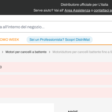
Distributore ufficiale per L'italia
Serve aiuto? Vai all'
Area Assistenza
o
contattaci 
OMO WEEK
Sei un Professionista? Scopri DistriMat
Motori per cancelli a battente
Motoriduttore per cancelli battente fino a
 0