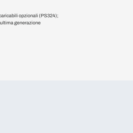
caricabili opzionali (PS324);
di ultima generazione