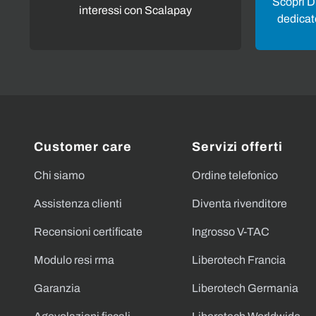
Scopri Di
interessi con Scalapay
dedicato
Customer care
Servizi offerti
Chi siamo
Ordine telefonico
Assistenza clienti
Diventa rivenditore
Recensioni certificate
Ingrosso V-TAC
Modulo resi rma
Liberotech Francia
Garanzia
Liberotech Germania