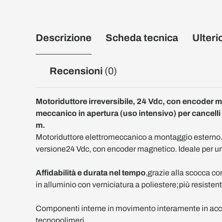
Descrizione
Scheda tecnica
Ulteri
Recensioni
(0)
Motoriduttore irreversibile, 24 Vdc, con encoder 
meccanico in apertura (uso intensivo) per cancelli 
m.
Motoriduttore elettromeccanico a montaggio esterno.
versione24 Vdc, con encoder magnetico. Ideale per un
Affidabilità e durata nel tempo
,grazie alla scocca c
in alluminio con verniciatura a poliestere;più resistent
Componenti interne in movimento interamente in acci
tecnopolimeri.