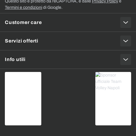
Questo sito è protetto da reCAPTCHA, e dalle
Privacy Policy
e
Termini e condizioni
di Google.
Customer care
Servizi offerti
Info utili