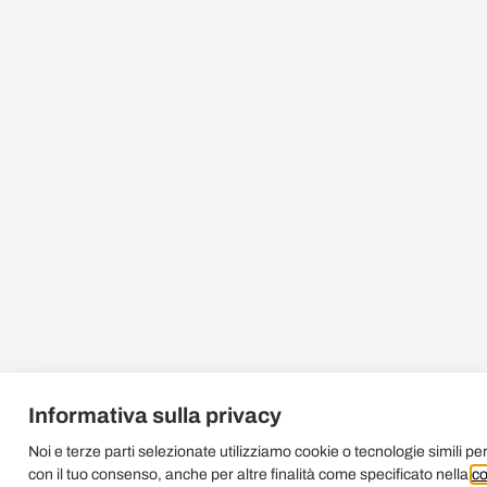
Informativa sulla privacy
Noi e terze parti selezionate utilizziamo cookie o tecnologie simili per
con il tuo consenso, anche per altre finalità come specificato nella
co