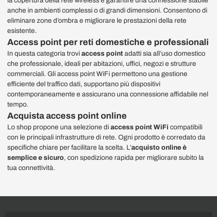
la copertura della rete wireless e garantire una connessione stabile
anche in ambienti complessi o di grandi dimensioni. Consentono di
eliminare zone d’ombra e migliorare le prestazioni della rete
esistente.
Access point per reti domestiche e professionali
In questa categoria trovi
access point
adatti sia all’uso domestico
che professionale, ideali per abitazioni, uffici, negozi e strutture
commerciali. Gli access point WiFi permettono una gestione
efficiente del traffico dati, supportano più dispositivi
contemporaneamente e assicurano una connessione affidabile nel
tempo.
Acquista access point online
Lo shop propone una selezione di
access point WiFi
compatibili
con le principali infrastrutture di rete. Ogni prodotto è corredato da
specifiche chiare per facilitare la scelta. L’
acquisto online è
semplice e sicuro
, con spedizione rapida per migliorare subito la
tua connettività.