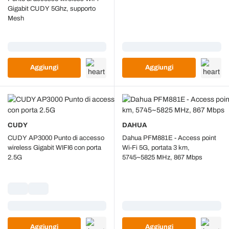
Gigabit CUDY 5Ghz, supporto
Mesh
Caricamento...
Caricamento...
Aggiungi
Aggiungi
CUDY
DAHUA
CUDY AP3000 Punto di accesso
Dahua PFM881E - Access point
wireless Gigabit WIFI6 con porta
Wi-Fi 5G, portata 3 km,
2.5G
5745~5825 MHz, 867 Mbps
Caricamento...
Caricamento...
Aggiungi
Aggiungi