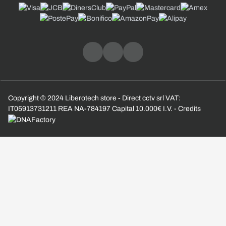
Copyright © 2024 Liberotech store - Direct cctv srl VAT:
IT05913731211 REA NA-784197 Capital 10.000€ I.V. - Credits