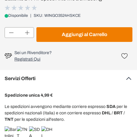
Disponibile
|
SKU: WINGO3524HSKCE
Quantità
Aggiungi al Carrello
Sei un Rivenditore?
Registrati Qui
Servizi Offerti
Spedizione unica 4,99 €
Le spedizioni avvengono mediante corriere espresso
SDA
per le
spedizioni nazionali (Italia) e con corriere espresso
DHL
/
BRT
/
TNT
per le spedizioni all'estero.