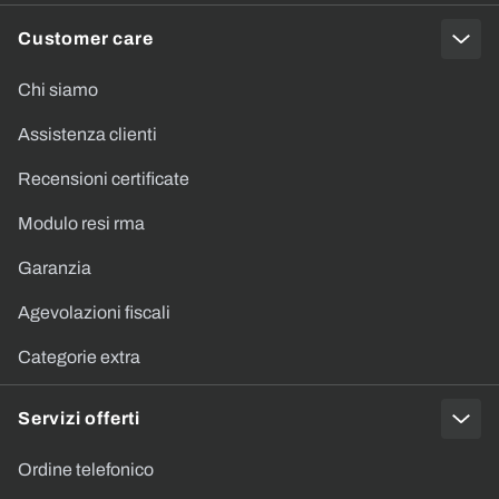
Customer care
Chi siamo
Assistenza clienti
Recensioni certificate
Modulo resi rma
Garanzia
Agevolazioni fiscali
Categorie extra
Servizi offerti
Ordine telefonico