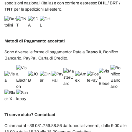
spedizioni nazionali (Italia) e con corriere espresso
DHL
/
BRT
/
TNT
per le spedizioni all'estero.
Metodi di Pagamento accettati
Sono diverse le forme di pagamento: Rate a
Tasso 0
, Bonifico
Bancario, PayPal, Carta di Credito.
Ti serve aiuto? Contattaci
Chiamaci al +39 081.759.88.86 dal lunedì al venerdì, dalle 9.00 alle
13.00 e dalle 15.30 alle 18.00 oppure
Contattaci