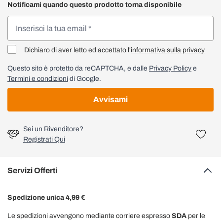
Notificami quando questo prodotto torna disponibile
Dichiaro di aver letto ed accettato l'
informativa sulla privacy
Questo sito è protetto da reCAPTCHA, e dalle
Privacy Policy
e
Termini e condizioni
di Google.
Avvisami
Sei un Rivenditore?
Registrati Qui
Servizi Offerti
Spedizione unica 4,99 €
Le spedizioni avvengono mediante corriere espresso
SDA
per le