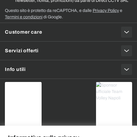
newsletter, novità, promozioni) da parte di Direct CCTV SRL
Questo sito è protetto da reCAPTCHA, e dalle
Privacy Policy
e
Termini e condizioni
di Google.
Customer care
Servizi offerti
Info utili