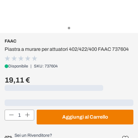
FAAC
Piastra a murare per attuatori 402/422/400 FAAC 737604
Disponibile
|
SKU: 737604
19,11 €
Caricamento...
Loading...
Quantità
Aggiungi al Carrello
Sei un Rivenditore?