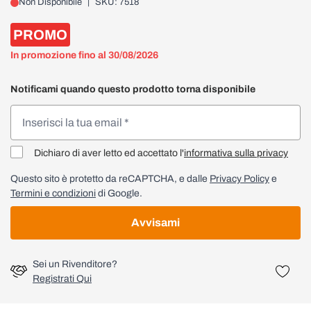
Non Disponibile
|
SKU: 7518
PROMO
In promozione fino al 30/08/2026
Notificami quando questo prodotto torna disponibile
Dichiaro di aver letto ed accettato l'
informativa sulla privacy
Questo sito è protetto da reCAPTCHA, e dalle
Privacy Policy
e
Termini e condizioni
di Google.
Avvisami
Sei un Rivenditore?
Registrati Qui