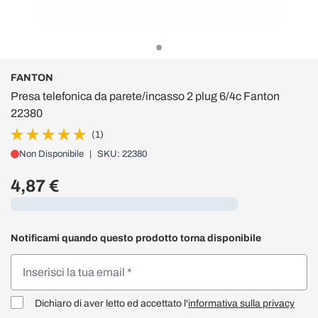
FANTON
Presa telefonica da parete/incasso 2 plug 6/4c Fanton
22380
(1)
Non Disponibile
|
SKU: 22380
4,87 €
Caricamento...
Notificami quando questo prodotto torna disponibile
Dichiaro di aver letto ed accettato l'
informativa sulla privacy