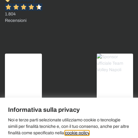
1.804
Recensioni
Informativa sulla privacy
Noi e terze parti selezionate utilizziamo cookie o tecnologie
simili per finalità tecniche e, con il tuo consenso, anche per altre
finalità come specificato nella
cookie policy
.