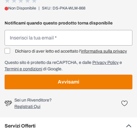
Non Disponibile
|
SKU: DS-PKA-WLM-868
Notificami quando questo prodotto torna disponibile
Dichiaro di aver letto ed accettato l'
informativa sulla privacy
Questo sito è protetto da reCAPTCHA, e dalle
Privacy Policy
e
Termini e condizioni
di Google.
Avvisami
Sei un Rivenditore?
Registrati Qui
Servizi Offerti