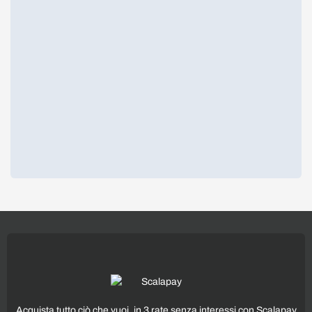
Acquista tutto ciò che vuoi, in 3 rate senza interessi con Scalapay