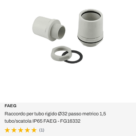
FAEG
Raccordo per tubo rigido Ø32 passo metrico 1,5
tubo/scatola IP65 FAEG - FG16332
(1)