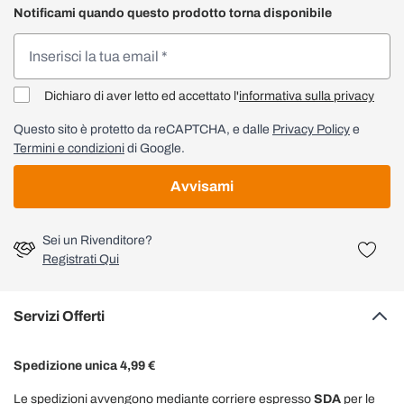
Notificami quando questo prodotto torna disponibile
Dichiaro di aver letto ed accettato l'
informativa sulla privacy
Questo sito è protetto da reCAPTCHA, e dalle
Privacy Policy
e
Termini e condizioni
di Google.
Avvisami
Sei un Rivenditore?
Registrati Qui
Servizi Offerti
Spedizione unica 4,99 €
Le spedizioni avvengono mediante corriere espresso
SDA
per le