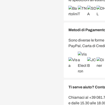
Metodi di Pagamento 
Sono diverse le forme
PayPal, Carta di Credi
Ti serve aiuto? Conta
Chiamaci al +39 081.75
e dalle 15.30 alle 18.