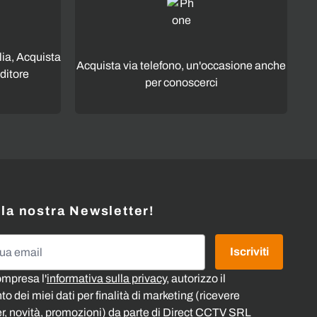
lia, Acquista
Acquista via telefono, un'occasione anche
ditore
per conoscerci
alla nostra Newsletter!
l
Iscriviti
ompresa l'
informativa sulla privacy
, autorizzo il
o dei miei dati per finalità di marketing (ricevere
r, novità, promozioni) da parte di Direct CCTV SRL