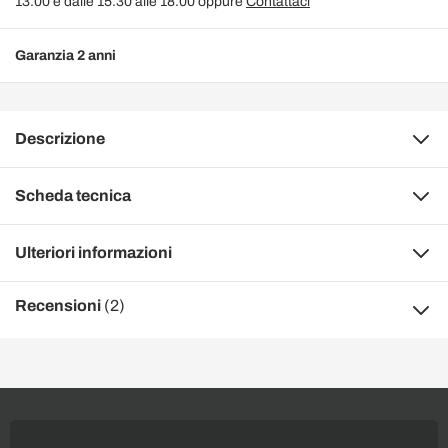
13.00 e dalle 15.30 alle 18.00 oppure
Contattaci
Garanzia 2 anni
Descrizione
Scheda tecnica
Ulteriori informazioni
Recensioni
(2)