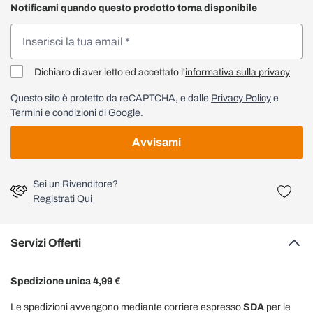
Notificami quando questo prodotto torna disponibile
Dichiaro di aver letto ed accettato l'
informativa sulla privacy
Questo sito è protetto da reCAPTCHA, e dalle
Privacy Policy
e
Termini e condizioni
di Google.
Avvisami
Sei un Rivenditore?
Registrati Qui
Servizi Offerti
Spedizione unica 4,99 €
Le spedizioni avvengono mediante corriere espresso
SDA
per le