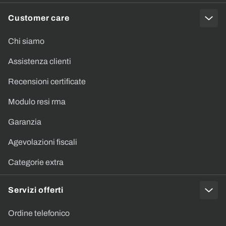
Customer care
Chi siamo
Assistenza clienti
Recensioni certificate
Modulo resi rma
Garanzia
Agevolazioni fiscali
Categorie extra
Servizi offerti
Ordine telefonico