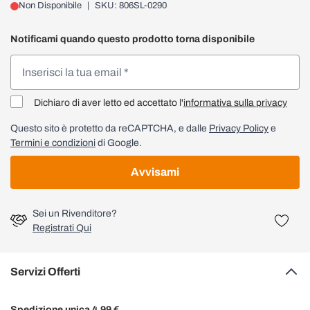
Non Disponibile
|
SKU: 806SL-0290
Notificami quando questo prodotto torna disponibile
Dichiaro di aver letto ed accettato l'
informativa sulla privacy
Questo sito è protetto da reCAPTCHA, e dalle
Privacy Policy
e
Termini e condizioni
di Google.
Avvisami
Sei un Rivenditore?
Registrati Qui
Servizi Offerti
Spedizione unica 4,99 €